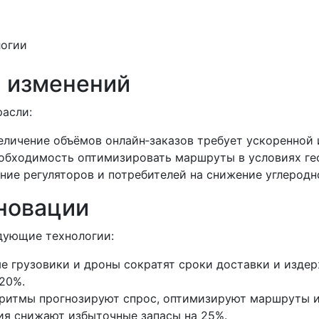
 изменений
расли:
личение объёмов онлайн‑заказов требует ускоренной и
обходимость оптимизировать маршруты в условиях ге
ие регуляторов и потребителей на снижение углеродно
новации
едующие технологии:
е грузовики и дроны сократят сроки доставки и издер
20%.
оритмы прогнозируют спрос, оптимизируют маршруты и
ия снижают избыточные запасы на 25%.