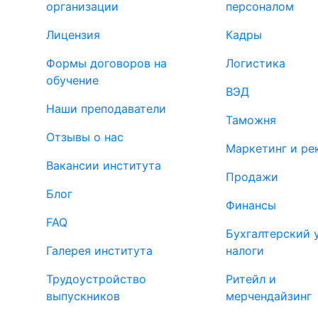
организации
персоналом
Лицензия
Кадры
Формы договоров на
Логистика
обучение
ВЭД
Наши преподаватели
Таможня
Отзывы о нас
Маркетинг и ре
Вакансии института
Продажи
Блог
Финансы
FAQ
Бухгалтерский 
Галерея института
налоги
Трудоустройство
Ритейл и
выпускников
мерчендайзинг