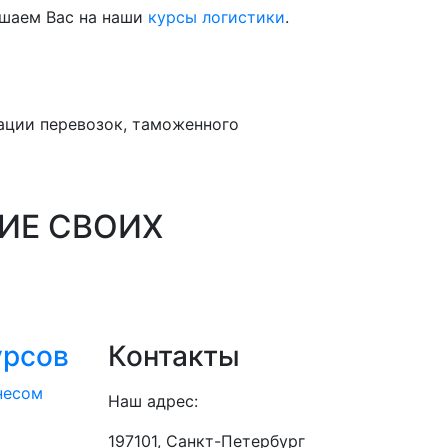
ашаем Вас на наши
курсы логистики
.
ации перевозок, таможенного
ИЕ СВОИХ
урсов
Контакты
несом
Наш адрес:
197101, Санкт-Петербург