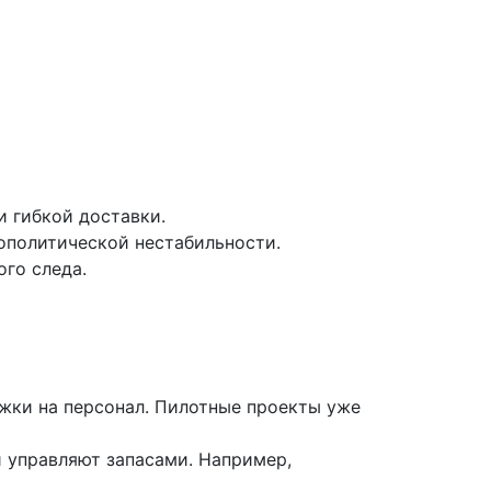
 гибкой доставки.
ополитической нестабильности.
го следа.
жки на персонал. Пилотные проекты уже
 управляют запасами. Например,