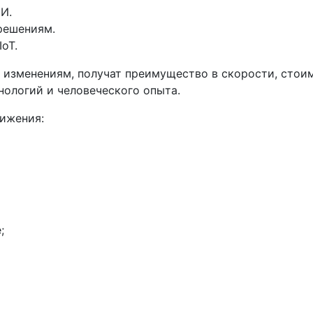
И.
решениям.
oT.
 изменениям, получат преимущество в скорости, стои
ологий и человеческого опыта.
ижения:
;