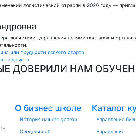
изменений логистической отрасли в 2026 году — пригл
андровна
ере логистики, управления цепями поставок и организ
тельности.
ина или трудности легкого старта
накладные →
ЫЕ ДОВЕРИЛИ НАМ ОБУЧЕН
О бизнес школе
Каталог к
История нашего успеха
Управление биз
1с
Cведения об
Управление