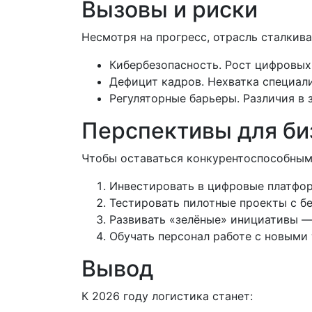
Вызовы и риски
Несмотря на прогресс, отрасль сталкив
Кибербезопасность. Рост цифровых
Дефицит кадров. Нехватка специал
Регуляторные барьеры. Различия в 
Перспективы для би
Чтобы оставаться конкурентоспособным
Инвестировать в цифровые платфо
Тестировать пилотные проекты с б
Развивать «зелёные» инициативы — 
Обучать персонал работе с новыми
Вывод
К 2026 году логистика станет: