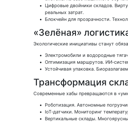
Цифровые двойники складов. Вирту
реальных затрат.
Блокчейн для прозрачности. Техно
«Зелёная» логистик
Экологические инициативы станут обяз
Электромобили и водородные тягачи
Оптимизация маршрутов. ИИ‑систем
Устойчивая упаковка. Биоразлагае
Трансформация скл
Современные хабы превращаются в «умн
Роботизация. Автономные погрузчи
IoT‑датчики. Мониторинг температ
Вертикальные склады. Многоярусн