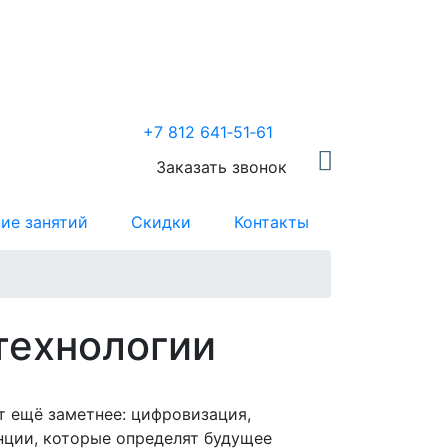
+7 812 641‑51‑61
Заказать звонок
ие занятий
Скидки
Контакты
 технологии
т ещё заметнее: цифровизация,
нции, которые определят будущее