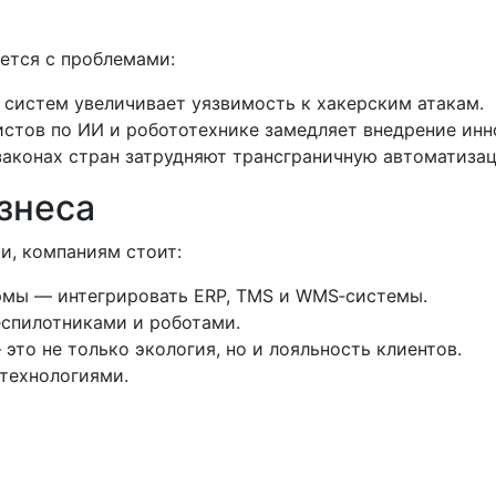
ается с проблемами:
 систем увеличивает уязвимость к хакерским атакам.
истов по ИИ и робототехнике замедляет внедрение инн
законах стран затрудняют трансграничную автоматиза
знеса
и, компаниям стоит:
рмы — интегрировать ERP, TMS и WMS‑системы.
еспилотниками и роботами.
это не только экология, но и лояльность клиентов.
 технологиями.