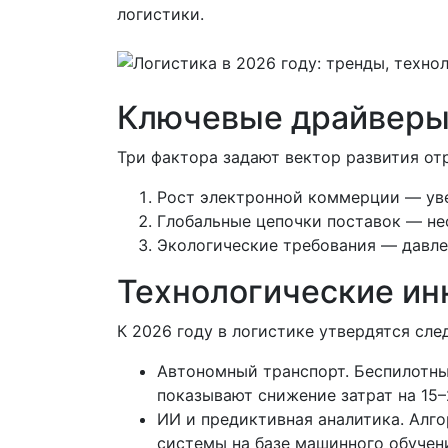
логистики.
Ключевые драйверы
Три фактора задают вектор развития от
Рост электронной коммерции — уве
Глобальные цепочки поставок — не
Экологические требования — давлен
Технологические ин
К 2026 году в логистике утвердятся сл
Автономный транспорт. Беспилотны
показывают снижение затрат на 15–
ИИ и предиктивная аналитика. Алг
системы на базе машинного обучен