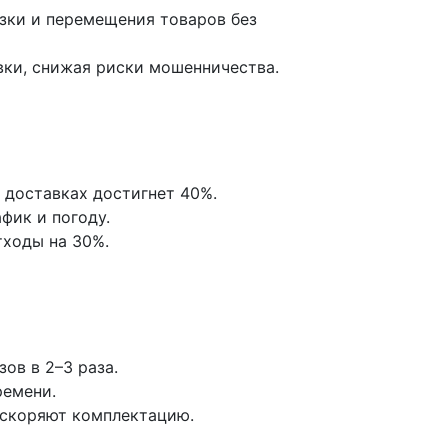
зки и перемещения товаров без
вки, снижая риски мошенничества.
 доставках достигнет 40%.
фик и погоду.
тходы на 30%.
ов в 2–3 раза.
ремени.
ускоряют комплектацию.