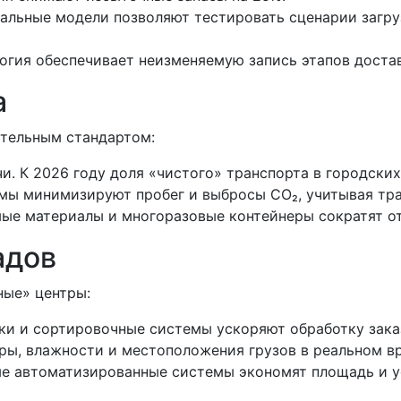
альные модели позволяют тестировать сценарии загру
логия обеспечивает неизменяемую запись этапов доста
а
ательным стандартом:
. К 2026 году доля «чистого» транспорта в городских
ы минимизируют пробег и выбросы CO₂, учитывая тра
мые материалы и многоразовые контейнеры сократят о
адов
ые» центры:
ки и сортировочные системы ускоряют обработку заказ
уры, влажности и местоположения грузов в реальном в
ые автоматизированные системы экономят площадь и 