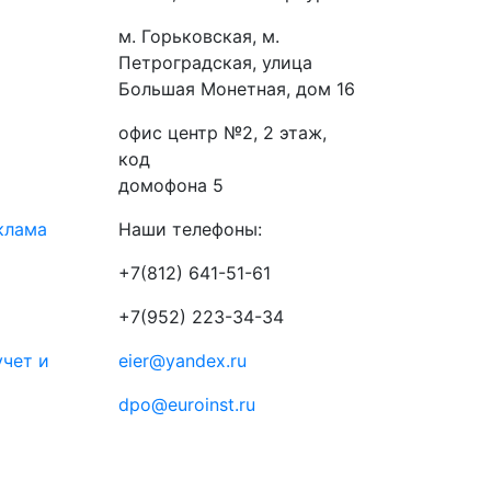
м. Горьковская, м.
Петроградская, улица
Большая Монетная, дом 16
офис центр №2, 2 этаж,
код
домофона 5
клама
Наши телефоны:
+7(812) 641-51-61
+7(952) 223-34-34
учет и
eier@yandex.ru
dpo@euroinst.ru