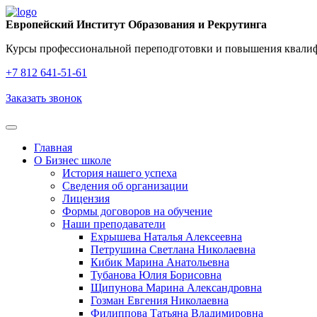
Европейский Институт Образования и Рекрутинга
Курсы профессиональной переподготовки и повышения квалифи
+7 812 641‑51‑61
Заказать звонок
Главная
О Бизнес школе
История нашего успеха
Cведения об организации
Лицензия
Формы договоров на обучение
Наши преподаватели
Ехрышева Наталья Алексеевна
Петрушина Светлана Николаевна
Кибик Марина Анатольевна
Тубанова Юлия Борисовна
Щипунова Марина Александровна
Гозман Евгения Николаевна
Филиппова Татьяна Владимировна