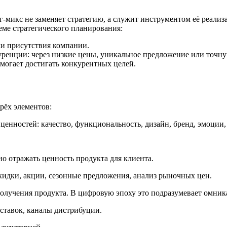
микс не заменяет стратегию, а служит инструментом её реализ
еме стратегического планирования:
и присутствия компании.
уренции: через низкие цены, уникальное предложение или точну
могает достигать конкурентных целей.
рёх элементов:
с ценностей: качество, функциональность, дизайн, бренд, эмоции
о отражать ценность продукта для клиента.
скидки, акции, сезонные предложения, анализ рыночных цен.
получения продукта. В цифровую эпоху это подразумевает омни
ставок, каналы дистрибуции.