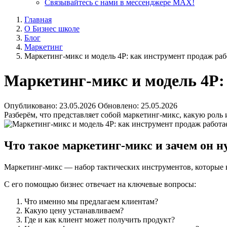
Связывайтесь с нами в мессенджере MAX!
Главная
О Бизнес школе
Блог
Маркетинг
Маркетинг‑микс и модель 4P: как инструмент продаж раб
Маркетинг‑микс и модель 4P:
Опубликовано:
23.05.2026
Обновлено:
25.05.2026
Разберём, что представляет собой маркетинг‑микс, какую роль 
Что такое маркетинг‑микс и зачем он н
Маркетинг‑микс — набор тактических инструментов, которые к
С его помощью бизнес отвечает на ключевые вопросы:
Что именно мы предлагаем клиентам?
Какую цену устанавливаем?
Где и как клиент может получить продукт?