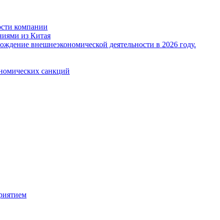
ости компании
ниями из Китая
ождение внешнеэкономической деятельности в 2026 году.
ономических санкций
риятием