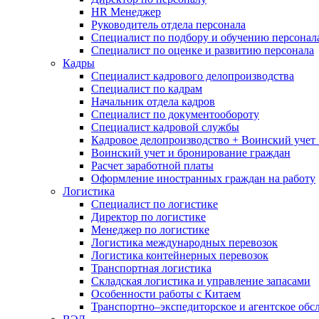
HR Менеджер
Руководитель отдела персонала
Специалист по подбору и обучению персонал
Специалист по оценке и развитию персонала
Кадры
Специалист кадрового делопроизводства
Специалист по кадрам
Начальник отдела кадров
Специалист по документообороту
Специалист кадровой службы
Кадровое делопроизводство + Воинский учет 
Воинский учет и бронирование граждан
Расчет заработной платы
Оформление иностранных граждан на работу
Логистика
Специалист по логистике
Директор по логистике
Менеджер по логистике
Логистика международных перевозок
Логистика контейнерных перевозок
Транспортная логистика
Складская логистика и управление запасами
Особенности работы с Китаем
Транспортно–экспедиторское и агентское обс