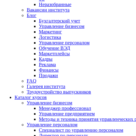
Неразобранные
Вакансии института
Блог
Бухгалтерский учет
Управление бизнесом
Маркетинг
Логистика
Управление персоналом
Обучение ВЭД
Маркетплейсы
Кадры
Реклама
Финансы
Продажи
FAQ
Галерея института
Трудоустройство выпускников
Каталог курсов
Управление бизнесом
Менеджер профессионал
Управление предприятием
Методы и техника принятия управленческих
Управление персоналом
Специалист по управлению персоналом
Директор по персоналу