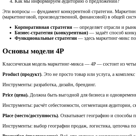
Как мы информируем аудиторию о предложении?
Эти вопросы — фундамент конкурентной стратегии. Маркетинг‑
(маркетинговой, производственной, финансовой) в общей сист
Корпоративная стратегия
— определяет отрасли и рынк
Бизнес‑стратегия (конкурентная)
— задаёт способ конк
Функциональные стратегии
— здесь маркетинг‑микс по
Основы модели 4P
Классическая модель маркетинг‑микса — 4P — состоит из четы
Product (продукт)
. Это не просто товар или услуга, а комплек
Инструменты: разработка, дизайн, брендинг.
Price (цена).
Должна быть выгодной для бизнеса и одновременн
Инструменты: расчёт себестоимости, сегментация аудитории, 
Place (место/доступность)
. Охватывает географию и способы 
Инструменты: выбор географии продаж, логистика, цепочка по