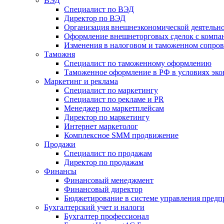
ВЭД
Специалист по ВЭД
Директор по ВЭД
Организация внешнеэкономической деятельн
Оформление внешнеторговых сделок с компа
Изменения в налоговом и таможенном сопров
Таможня
Специалист по таможенному оформлению
Таможенное оформление в РФ в условиях эк
Маркетинг и реклама
Специалист по маркетингу
Специалист по рекламе и PR
Менеджер по маркетплейсам
Директор по маркетингу
Интернет маркетолог
Комплексное SMM продвижение
Продажи
Специалист по продажам
Директор по продажам
Финансы
Финансовый менеджмент
Финансовый директор
Бюджетирование в системе управления предп
Бухгалтерский учет и налоги
Бухгалтер профессионал