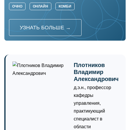
ОЧНО
ОНЛАЙН
КОМБИ
УЗНАТЬ БОЛЬШЕ →
Плотников
Владимир
Александрович
д.э.н., профессор
кафедры
управления,
практикующий
специалист в
области