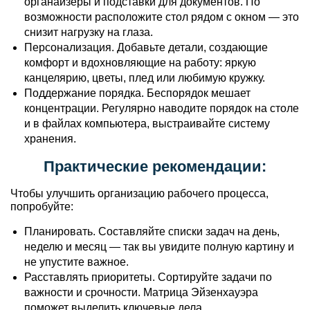
органайзеры и подставки для документов. По
возможности расположите стол рядом с окном — это
снизит нагрузку на глаза.
Персонализация. Добавьте детали, создающие
комфорт и вдохновляющие на работу: яркую
канцелярию, цветы, плед или любимую кружку.
Поддержание порядка. Беспорядок мешает
концентрации. Регулярно наводите порядок на столе
и в файлах компьютера, выстраивайте систему
хранения.
Практические рекомендации:
Чтобы улучшить организацию рабочего процесса,
попробуйте:
Планировать. Составляйте списки задач на день,
неделю и месяц — так вы увидите полную картину и
не упустите важное.
Расставлять приоритеты. Сортируйте задачи по
важности и срочности. Матрица Эйзенхауэра
поможет выделить ключевые дела.