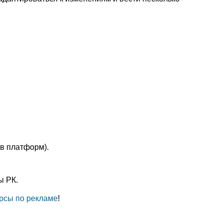
в платформ).
ы РК.
рсы по рекламе
!