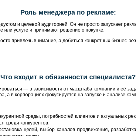
Роль менеджера по рекламе:
уктом и целевой аудиторией. Он не просто запускает рекла
е или услуге и принимают решение о покупке.
сто привлечь внимание, а добиться конкретных бизнес‑рез
Что входит в обязанности специалиста?
роваться — в зависимости от масштаба компании и её зада
, а в корпорациях фокусируется на запуске и анализе кам
нкурентной среды, потребностей клиентов и актуальных ре
ься среди конкурентов.
становка целей, выбор каналов продвижения, разработк