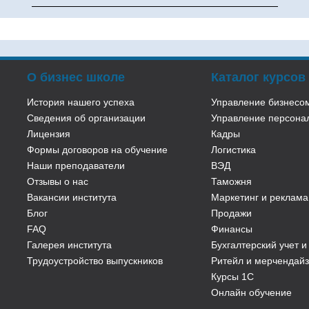
О бизнес школе
Каталог курсов
История нашего успеха
Управление бизнесо
Cведения об организации
Управление персона
Лицензия
Кадры
Формы договоров на обучение
Логистика
Наши преподаватели
ВЭД
Отзывы о нас
Таможня
Вакансии института
Маркетинг и реклама
Блог
Продажи
FAQ
Финансы
Галерея института
Бухгалтерский учет и
Трудоустройство выпускников
Ритейл и мерчендайз
Курсы 1С
Онлайн обучение