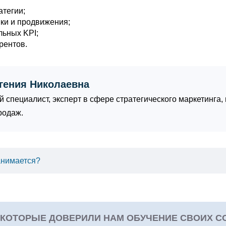
тегии;
ки и продвижения;
льных KPI;
рентов.
гения Николаевна
 специалист, эксперт в сфере стратегического маркетинга
родаж.
анимается?
 КОТОРЫЕ ДОВЕРИЛИ НАМ ОБУЧЕНИЕ СВОИХ С