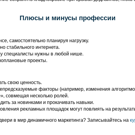
Плюсы и минусы профессии
се, самостоятельно планируя нагрузку.
но стабильного интернета.
му специалисты нужны в любой нише.
зноплановые проекты.
ть свою ценность.
 непредсказуемые факторы (например, изменения алгоритмо
ё», совмещая несколько ролей.
ить за новинками и прокачивать навыки.
новления рекламных площадок могут повлиять на результат
 двери в мир динамичного маркетинга? Записывайтесь на
ку