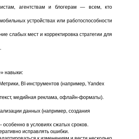
листам, агентствам и блогерам — всем, кто
 мобильных устройствах или работоспособности
ие слабых мест и корректировка стратегии для
.
е» навыки:
Метрики, BI‑инструментов (например, Yandex
нтекст, медийная реклама, офлайн‑форматы).
ализации данных (например, создания
 особенно в условиях сжатых сроков.
перативно исправлять ошибки.
адаптироваться к изменениям и вести несколько