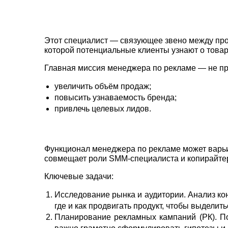
Этот специалист — связующее звено между прод
которой потенциальные клиенты узнают о товар
Главная миссия менеджера по рекламе — не про
увеличить объём продаж;
повысить узнаваемость бренда;
привлечь целевых лидов.
Функционал менеджера по рекламе может варьи
совмещает роли SMM‑специалиста и копирайтера
Ключевые задачи:
Исследование рынка и аудитории. Анализ ко
где и как продвигать продукт, чтобы выделит
Планирование рекламных кампаний (РК). По