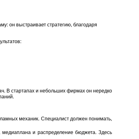
му: он выстраивает стратегию, благодаря
ультатов:
ч. В стартапах и небольших фирмах он нередко
паний.
кламных механик. Специалист должен понимать,
а медиаплана и распределение бюджета. Здесь