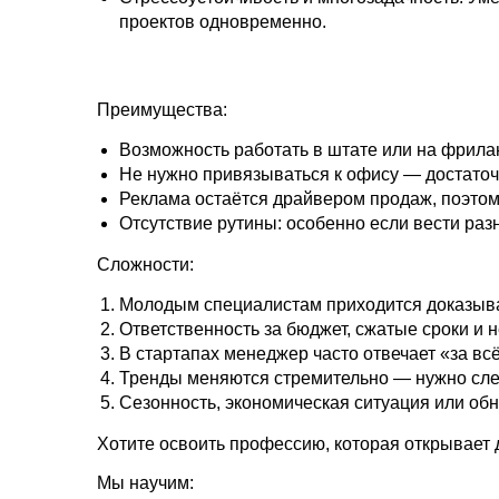
проектов одновременно.
Преимущества:
Возможность работать в штате или на фрилан
Не нужно привязываться к офису — достаточ
Реклама остаётся драйвером продаж, поэто
Отсутствие рутины: особенно если вести ра
Сложности:
Молодым специалистам приходится доказыва
Ответственность за бюджет, сжатые сроки и
В стартапах менеджер часто отвечает «за вс
Тренды меняются стремительно — нужно след
Сезонность, экономическая ситуация или об
Хотите освоить профессию, которая открывает
Мы научим: