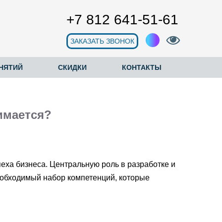
+7 812 641‑51‑61
ЗАКАЗАТЬ ЗВОНОК
НЯТИЙ
СКИДКИ
КОНТАКТЫ
имается?
еха бизнеса. Центральную роль в разработке и
еобходимый набор компетенций, которые