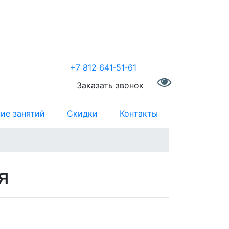
+7 812 641‑51‑61
Заказать звонок
ие занятий
Скидки
Контакты
я