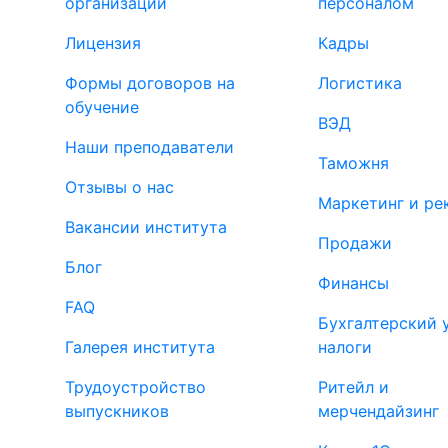
организации
персоналом
Лицензия
Кадры
Формы договоров на
Логистика
обучение
ВЭД
Наши преподаватели
Таможня
Отзывы о нас
Маркетинг и ре
Вакансии института
Продажи
Блог
Финансы
FAQ
Бухгалтерский 
Галерея института
налоги
Трудоустройство
Ритейл и
выпускников
мерчендайзинг