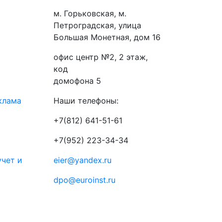
м. Горьковская, м.
Петроградская, улица
Большая Монетная, дом 16
офис центр №2, 2 этаж,
код
домофона 5
клама
Наши телефоны:
+7(812) 641-51-61
+7(952) 223-34-34
учет и
eier@yandex.ru
dpo@euroinst.ru