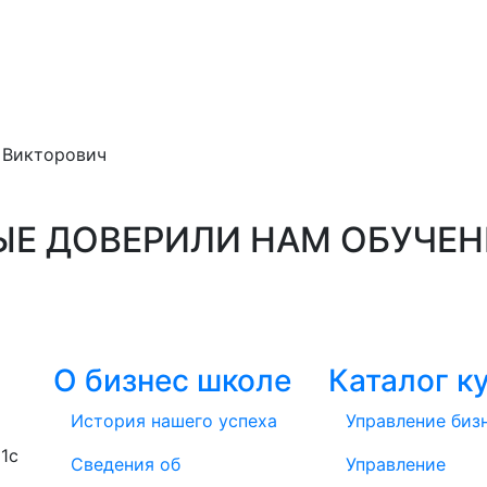
 Викторович
ЫЕ ДОВЕРИЛИ НАМ ОБУЧЕН
О бизнес школе
Каталог к
История нашего успеха
Управление биз
1с
Cведения об
Управление