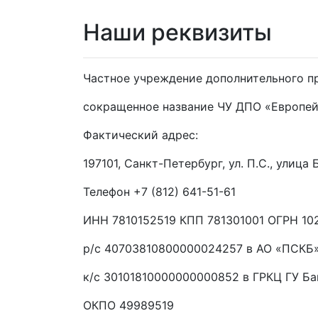
Наши реквизиты
Частное учреждение дополнительного п
сокращенное название ЧУ ДПО «Европей
Фактический адрес:
197101, Санкт-Петербург, ул. П.С., улица
Телефон +7 (812) 641-51-61
ИНН 7810152519 КПП 781301001 ОГРН 1
р/с 40703810800000024257 в АО «ПСКБ
к/с 30101810000000000852 в ГРКЦ ГУ Б
ОКПО 49989519