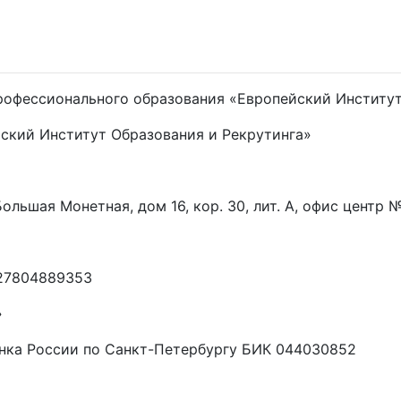
рофессионального образования «Европейский Институт
ский Институт Образования и Рекрутинга»
 Большая Монетная, дом 16, кор. 30, лит. А, офис центр
027804889353
»
анка России по Санкт-Петербургу БИК 044030852