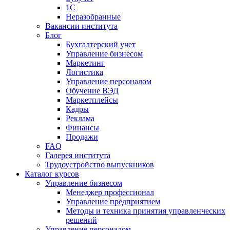
1С
Неразобранные
Вакансии института
Блог
Бухгалтерский учет
Управление бизнесом
Маркетинг
Логистика
Управление персоналом
Обучение ВЭД
Маркетплейсы
Кадры
Реклама
Финансы
Продажи
FAQ
Галерея института
Трудоустройство выпускников
Каталог курсов
Управление бизнесом
Менеджер профессионал
Управление предприятием
Методы и техника принятия управленческих
решений
Управление персоналом