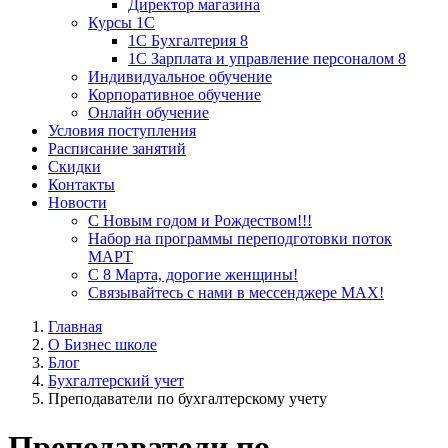
Директор магазина
Курсы 1С
1С Бухгалтерия 8
1С Зарплата и управление персоналом 8
Индивидуальное обучение
Корпоративное обучение
Онлайн обучение
Условия поступления
Расписание занятий
Скидки
Контакты
Новости
С Новым годом и Рождеством!!!
Набор на программы переподготовки поток
МАРТ
С 8 Марта, дорогие женщины!
Связывайтесь с нами в мессенджере MAX!
Главная
О Бизнес школе
Блог
Бухгалтерский учет
Преподаватели по бухгалтерскому учету
Преподаватели по