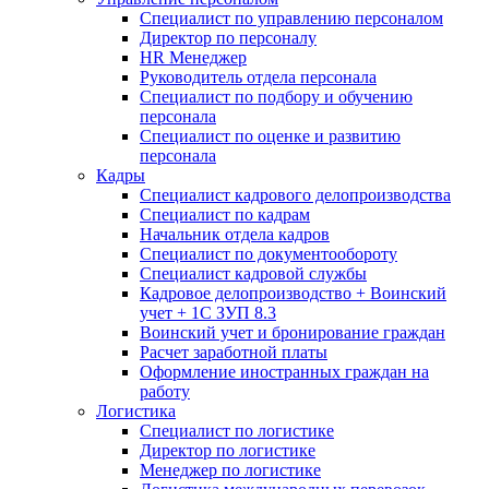
Специалист по управлению персоналом
Директор по персоналу
HR Менеджер
Руководитель отдела персонала
Специалист по подбору и обучению
персонала
Специалист по оценке и развитию
персонала
Кадры
Специалист кадрового делопроизводства
Специалист по кадрам
Начальник отдела кадров
Специалист по документообороту
Специалист кадровой службы
Кадровое делопроизводство + Воинский
учет + 1С ЗУП 8.3
Воинский учет и бронирование граждан
Расчет заработной платы
Оформление иностранных граждан на
работу
Логистика
Специалист по логистике
Директор по логистике
Менеджер по логистике