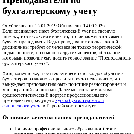
бухгалтерскому учету
Опубликовано:
15.01.2019
Обновлено:
14.06.2026
Если специалист знает бухгалтерский учет на твердую
пятерку, то это совсем не значит, что он может этот самый
бухучет преподавать. Ведь преподавание столь сложной
дисциплины требует от человека не только теоретической
подкованности, но и многих других аспектов, обладание
которыми позволит ему носить гордое звание "Преподаватель
бухгалтерского учета".
Хотя, конечно же, и без теоретических выкладок обучение
бухгалтеров различного профиля просто невозможно, что
вынуждает преподавателя быть поистине разносторонней и
многогранной личностью. Далее мы составим для вас
среднестатистический портрет профессионального
преподавателя, ведущего
курсы бухгалтерского и
финансового учета
в Европейском институте.
Основные качества наших преподавателей
Наличие профессионального образования. Стоит