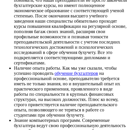
понимать, что наши преподаватели не просто закончили
бухгалтерские курсы, но имеют полноценное
экономическое образование с соответствующей ученой
степенью. После окончания высшего учебного
заведения наши специалисты обязательно проходят
курсы повышения квалификации на регулярной основе,
пополняя багаж своих знаний, расширяя свои
профильные возможности и познавая тонкости
преподавательской деятельности с учетом последних
технологических достижений и психологических
исследований в сфере обучения бухучету. Все это
подкрепляется соответствующими дипломами и
сертификатами.
Наличие опыта работы. Как мы уже сказали, чтобы
успешно проводить
обучение бухгалтеров
на
профессиональной основе, преподавателю требуется
иметь не только знания, но и внушительный опыт их
практического применения, проявленного в виде
работы по специальности в крупных финансовых
структурах, на высоких должностях. Плюс ко всему,
строго приветствуется наличие преподавательского
опыта, позволяющего не теряться в работе со
студентами при обучении бухучету.
Знание компьютерных программ. Современные
бухгалтера ведут свою профессиональную деятельность