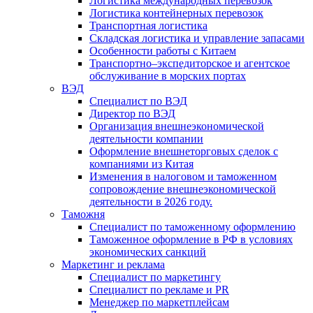
Логистика международных перевозок
Логистика контейнерных перевозок
Транспортная логистика
Складская логистика и управление запасами
Особенности работы с Китаем
Транспортно–экспедиторское и агентское
обслуживание в морских портах
ВЭД
Специалист по ВЭД
Директор по ВЭД
Организация внешнеэкономической
деятельности компании
Оформление внешнеторговых сделок с
компаниями из Китая
Изменения в налоговом и таможенном
сопровождение внешнеэкономической
деятельности в 2026 году.
Таможня
Специалист по таможенному оформлению
Таможенное оформление в РФ в условиях
экономических санкций
Маркетинг и реклама
Специалист по маркетингу
Специалист по рекламе и PR
Менеджер по маркетплейсам