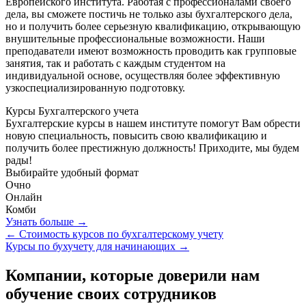
Европейского института. Работая с профессионалами своего
дела, вы сможете постичь не только азы бухгалтерского дела,
но и получить более серьезную квалификацию, открывающую
внушительные профессиональные возможности. Наши
преподаватели имеют возможность проводить как групповые
занятия, так и работать с каждым студентом на
индивидуальной основе, осуществляя более эффективную
узкоспециализированную подготовку.
Курсы
Бухгалтерского учета
Бухгалтерские курсы в нашем институте помогут Вам обрести
новую специальность, повысить свою квалификацию и
получить более престижную должность! Приходите, мы будем
рады!
Выбирайте удобный формат
Очно
Онлайн
Комби
Узнать больше →
← Стоимость курсов по бухгалтерскому учету
Курсы по бухучету для начинающих →
Компании, которые доверили нам
обучение своих сотрудников