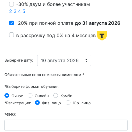
-30% двум и более участникам
2
3
4
5
-20% при полной оплате
до 31 августа 2026
в рассрочку под 0% на 4 месяцев
Выберите дату:
Обязательные поля помечены символом
*
*
Выберите формат обучения:
Очное
Онлайн
Комби
*
Регистрация:
Физ. лицо
Юр. лицо
*
ФИО: