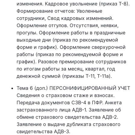
изменения. Кадровое увольнение (приказ Т-8).
Формирование отчетов: Уволенные
сотрудники, Свод кадровых изменений.
Оформление отгулов. Отсутствия, неявки,
прогулы. Оформление работы в праздничные
выходные дни (приказ по рекомендуемой
форме и график). Оформление сверхурочной
работы (приказ по рекомендуемой форме и
график). Разовое премирование сотрудников
по итогам работы за месяц, квартал, год
денежной суммой (приказы Т-11, Т-11а).
Тема 6 (доп.) ПЕРСОНИФИЦИРОВАННЫЙ УЧЕТ
Сведения о страховом стаже и взносах.
Передача документов СЗВ-4 в ПФР. Анкета
застрахованного лица АДВ-1. Заявление об
обмене страхового свидетельства АДВ-2.
Заявление о выдаче дубликата страхового
свидетельства АДВ-3.