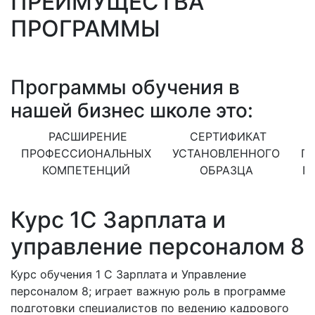
ПРЕИМУЩЕСТВА
ПРОГРАММЫ
Программы обучения в
нашей бизнес школе это:
РАСШИРЕНИЕ
СЕРТИФИКАТ
ПРОФЕССИОНАЛЬНЫХ
УСТАНОВЛЕННОГО
П
КОМПЕТЕНЦИЙ
ОБРАЗЦА
П
С
Курс 1С Зарплата и
управление персоналом 8
Курс обучения 1 С Зарплата и Управление
персоналом 8; играет важную роль в программе
подготовки специалистов по ведению кадрового