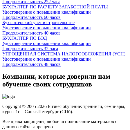
Продолжительность
252 часа
БУХГАЛТЕР ПО РАСЧЕТУ ЗАРАБОТНОЙ ПЛАТЫ
Удостоверение о повышении квалификации
Продолжительность
60 часов
Бухгалтерский учет в строительстве
Удостоверение о повышении квалификации
Продолжительность
40 часов
БУХГАЛТЕР ПО ВЭД
Удостоверение о повышении квалификации
Продолжительность
32 часа
УПРОЩЕННАЯ СИСТЕМА НАЛОГООБЛОЖЕНИЯ (УСН)
Удостоверение о повышении квалификации
Продолжительность
48 часов
Компании, которые доверили нам
обучение своих сотрудников
Copyright © 2005-2026 Бизнес обучение: тренинги, семинары,
курсы 1с – Санкт-Петербург (СПб).
Все права защищены, любое использование материалов с
данного сайта запрещено.