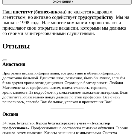
окончания?
Наш
институт
(
бизнес-школа
) не является кадровым
агентством, но активно содействует
трудоустройству
. Мы на
рынке с 1998 года. Нас многие компании хорошо знают и
присылают свои открытые вакансии, которыми мы делимся
со своими заинтересованными слушателями.
Отзывы
Анастасия
Программа весьма информативна, все доступно и объем информации
достаточно большой. Единственное, возможно, было бы лучше, если бы
была другая хронология дисциплин. Огромную благодарность Любови
Матвеевне за ее профессионализм, внимательность, терпение,
кропотливость. За подробное и увлекательное изложение материала. Цель
достигнута, обязательно пойду дальше по этой профессии. Все очень
понравилось, спасибо Вам большое, успехов и процветания Вам!
Оксана
34 года. Бухгалтер.
Курсы бухгалтерского учета - «Бухгалтер
профессионал».
Профессионально составлена тематика обучения. Теория
сначала, затем практика. Классы оснащены компьютерами. Система