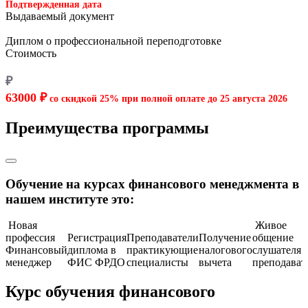
Подтвержденная дата
Выдаваемый документ
Диплом о профессиональной переподготовке
Стоимость
₽
63000 ₽
со скидкой 25% при полной оплате до
25 августа 2026
Преимущества программы
Обучение на курсах финансового менеджмента в
нашем институте это:
Новая
Живое
профессия
Регистрация
Преподаватели
Получение
общение
Финансовый
диплома в
практикующие
налогового
слушателя 
менеджер
ФИС ФРДО
специалисты
вычета
преподават
Курс обучения финансового