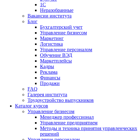
1С
Неразобранные
Вакансии института
Блог
Бухгалтерский учет
Управление бизнесом
Маркетинг
Логистика
Управление персоналом
Обучение ВЭД
Маркетплейсы
Кадры
Реклама
Финансы
Продажи
FAQ
Галерея института
Трудоустройство выпускников
Каталог курсов
Управление бизнесом
Менеджер профессионал
Управление предприятием
Методы и техника принятия управленческих
решений
Управление персоналом