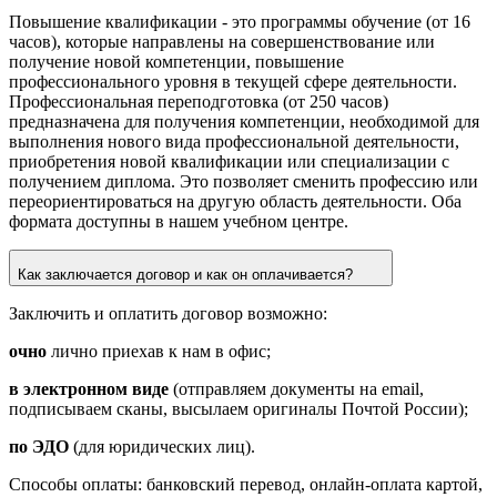
Повышение квалификации
- это программы обучение (от 16
часов), которые направлены на совершенствование или
получение новой компетенции, повышение
профессионального уровня в текущей сфере деятельности.
Профессиональная переподготовка
(от 250 часов)
предназначена для получения компетенции, необходимой для
выполнения нового вида профессиональной деятельности,
приобретения новой квалификации или специализации с
получением диплома. Это позволяет сменить профессию или
переориентироваться на другую область деятельности. Оба
формата доступны в нашем
учебном
центре.
Как заключается договор и как он оплачивается?
Заключить и оплатить договор возможно:
очно
лично приехав к нам в офис;
в электронном виде
(отправляем документы на email,
подписываем сканы, высылаем оригиналы Почтой России);
по ЭДО
(для юридических лиц).
Способы оплаты: банковский перевод, онлайн‑оплата картой,