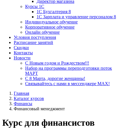
Директор магазина
Курсы 1С
1С Бухгалтерия 8
1С Зарплата и управление персоналом 8
Индивидуальное обучение
Корпоративное обучение
Онлайн обучение
Условия поступления
Расписание занятий
Скидки
Контакты
Новости
С Новым годом и Рождеством!!!
Набор на программы переподготовки поток
МАРТ
С 8 Марта, дорогие женщины!
Связывайтесь с нами в мессенджере MAX!
Главная
Каталог курсов
Финансы
Финансовый менеджмент
Курс для финансистов