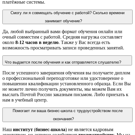
платёжные системы.
Смогу ли я совмещать обучение с работой? Сколько времени
занимает обучение?
Да, любой выбранный вами формат обучения
онлайн
или
очный совместим с работой. Средняя нагрузка составляет
около
8-12 часов в неделю
. Также у Вас всегда есть
возможность просматривать записи проведенных занятий.
Что выдается после обучения и как отправляется слушателю?
После успешного завершения обучения вы получаете
диплом
о профессиональной переподготовке или удостоверение о
повышении квалификации
установленного образца. Если Вы
не можете лично получить документы, мы можем Вам их
выслать Почтой России заказным письмом. Либо приехать к
нам в учебный центр.
Помогает ли ваша бизнес-школа с трудоустройством после
окончания?
Наш
институт
(
бизнес-школа
) не является кадровым
агентством, но активно содействует
трудоустройству
. Мы на