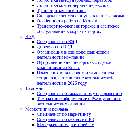
Логистика международных перевозок
Логистика контейнерных перевозок
Транспортная логистика
Складская логистика и управление запасами
Особенности работы с Китаем
Транспортно–экспедиторское и агентское
обслуживание в морских портах
ВЭД
Специалист по ВЭД
Директор по ВЭД
Организация внешнеэкономической
деятельности компании
Оформление внешнеторговых сделок с
компаниями из Китая
Изменения в налоговом и таможенном
сопровождение внешнеэкономической
деятельности в 2026 году.
Таможня
Специалист по таможенному оформлению
Таможенное оформление в РФ в условиях
экономических санкций
Маркетинг и реклама
Специалист по маркетингу
Специалист по рекламе и PR
Менеджер по маркетплейсам