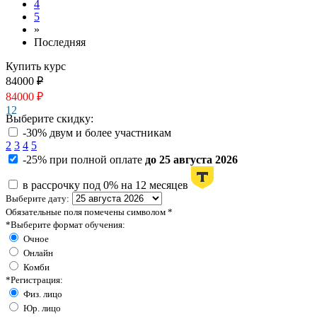
4
5
»
Последняя
Купить курс
84000
₽
84000
₽
12
Выберите скидку:
-30% двум и более участникам
2
3
4
5
-25% при полной оплате
до 25 августа 2026
в рассрочку под 0% на 12 месяцев
Выберите дату:
Обязательные поля помечены символом
*
*
Выберите формат обучения:
Очное
Онлайн
Комби
*
Регистрация:
Физ. лицо
Юр. лицо