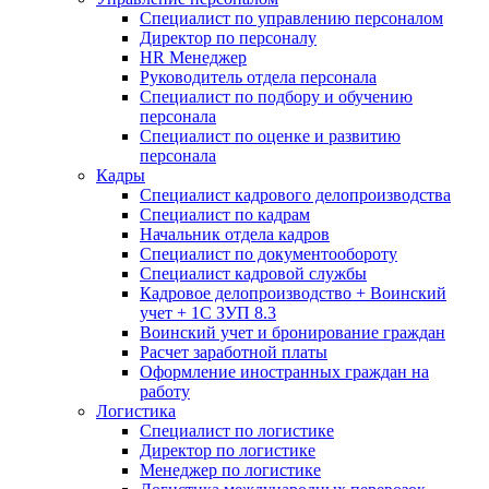
Специалист по управлению персоналом
Директор по персоналу
HR Менеджер
Руководитель отдела персонала
Специалист по подбору и обучению
персонала
Специалист по оценке и развитию
персонала
Кадры
Специалист кадрового делопроизводства
Специалист по кадрам
Начальник отдела кадров
Специалист по документообороту
Специалист кадровой службы
Кадровое делопроизводство + Воинский
учет + 1С ЗУП 8.3
Воинский учет и бронирование граждан
Расчет заработной платы
Оформление иностранных граждан на
работу
Логистика
Специалист по логистике
Директор по логистике
Менеджер по логистике