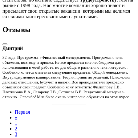
рынке с 1998 года. Нас многие компании хорошо знают и
присылают свои открытые вакансии, которыми мы делимся
со своими заинтересованными слушателями.
Отзывы
Дмитрий
32 года.
Программа «Финансовый менеджмент».
Программа очень
объемная, поэтому и пришел. Не все предметы мне необходимы для
использования в моей работе, но для общего развития очень интересно.
Особенно хочется отметить следующие предметы: Общий менеджмент,
Внутрифирменное планирование, Теория принятия решений, Психология
деловых отношений, Бухучет и налоги. Все преподаватели прекрасно
объясняют свой предмет. Особенно хочу отметить: Филиппову Т.В.,
Плотникова В.А., Лазареву Т.В., Остякова В.В. Раздаточный материал-
отлично. Спасибо! Мне было очень интересно обучаться на этом курсе.
Первая
«
1
2
3