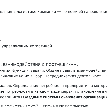
ешения в логистике компании — по всем её направления
й
о управляющим логистикой
КА, ВЗАИМОДЕЙСТВИЯ С ПОСТАВЩИКАМИ
нятия, функции, задачи. Общие правила взаимодействи
влияющие на их выбор. Посредническая деятельность. 
иалов. Определение потребности предприятия в матери
ие потребности в каждом виде сырья, установление ви
еловой игры
Создание системы снабжения организаци
И В ЛОГИСТИЧЕСКОЙ ЦЕПОЧКЕ ПРЕДПРИЯТИЯ