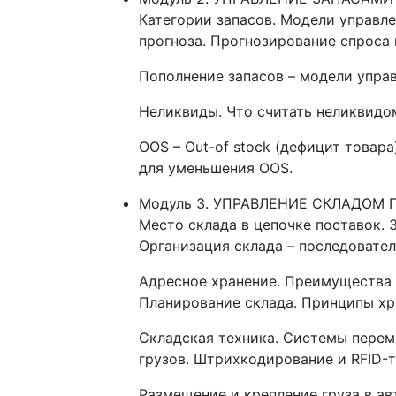
Категории запасов. Модели управле
прогноза. Прогнозирование спроса 
Пополнение запасов – модели упра
Неликвиды. Что считать неликвидо
OOS – Out-of stock (дефицит товар
для уменьшения OOS.
Модуль 3. УПРАВЛЕНИЕ СКЛАДОМ
Место склада в цепочке поставок. 
Организация склада – последовател
Адресное хранение. Преимущества 
Планирование склада. Принципы хр
Складская техника. Системы переме
грузов. Штрихкодирование и RFID-т
Размещение и крепление груза в а