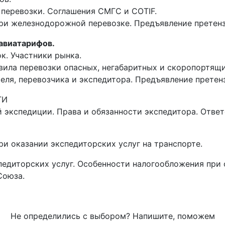
еревозки. Соглашения СМГС и COTIF.
ри железнодорожной перевозке. Предъявление претенз
авиатарифов.
к. Участники рынка.
вила перевозки опасных, негабаритных и скоропортящи
еля, перевозчика и экспедитора. Предъявление претен
ГИ
 экспедиции. Права и обязанности экспедитора. Отве
и оказании экспедиторских услуг на транспорте.
едиторских услуг. Особенности налогообложения при 
Союза.
Не определились с выбором? Напишите, поможем