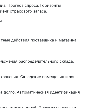
из. Прогноз спроса. Горизонты
иент страхового запаса.
и.
естные действия поставщика и магазина
оложения распределительного склада.
хранения. Складские помещения и зоны.
ла долго. Автоматическая идентификация
 крепежных ремней. Правила перевозки