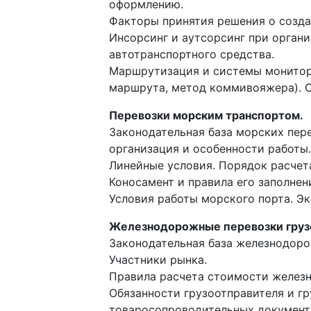
оформлению.
Факторы принятия решения о создан
Инсорсинг и аутсорсинг при орган
автотранспортного средства.
Маршрутизация и системы монитори
маршрута, метод коммивояжера). С
Перевозки морским транспортом.
Законодательная база морских пер
организация и особенности работы.
Линейные условия. Порядок расчета
Коносамент и правила его заполнен
Условия работы морского порта. Эк
Железнодорожные перевозки груз
Законодательная база железнодоро
Участники рынка.
Правила расчета стоимости железн
Обязанности грузоотправителя и гр
товаросопроводительных документ