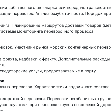
ии собственного автопарка или передаче транспортных
изации перевозок. Анализ безубыточности. Порядок пр
нга. Планирование маршрутов доставки товаров (мет
истемы мониторинга перевозочного процесса.
евозок. Участники рынка морских контейнерных перево
 фрахта, надбавки к фрахту. Дополнительные расходы
ия.
спедиторские услуги, предоставляемые в порту.
ов.
жных перевозок. Характеристики подвижного состава
одорожной перевозки. Перевозки негабаритных грузов
узополучателя при перевозке грузов по железной доро
ов.