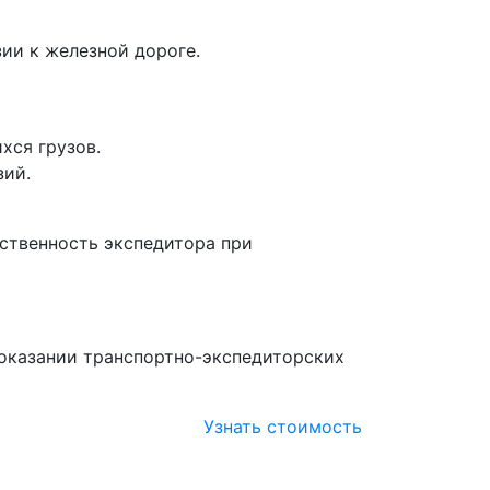
ии к железной дороге.
хся грузов.
зий.
тственность экспедитора при
оказании транспортно-экспедиторских
Узнать стоимость