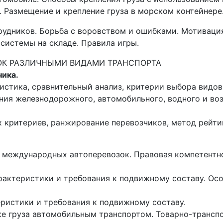
. Размещение и крепление груза в морском контейнере
удников. Борьба с воровством и ошибками. Мотивация 
системы на складе. Правила игры.
ЗОК РАЗЛИЧНЫМИ ВИДАМИ ТРАНСПОРТА
чика.
истика, сравнительный анализ, критерии выбора видов
ния железнодорожного, автомобильного, водного и во
х критериев, ранжирование перевозчиков, метод рейти
и международных автоперевозок. Правовая компетентн
актеристики и требования к подвижному составу. Ос
еристики и требования к подвижному составу.
е груза автомобильным транспортом. Товарно-транспо