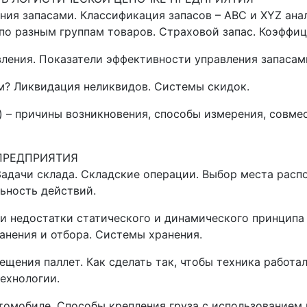
ния запасами. Классификация запасов – АВС и ХYZ анал
по разным группам товаров. Страховой запас. Коэффиц
вления. Показатели эффективности управления запасам
м? Ликвидация неликвидов. Системы скидок.
а) – причины возникновения, способы измерения, совм
 ПРЕДПРИЯТИЯ
Задачи склада. Складские операции. Выбор места расп
ьность действий.
и недостатки статического и динамического принципа 
анения и отбора. Системы хранения.
щения паллет. Как сделать так, чтобы техника работа
ехнологии.
втомобиле. Способы крепления груза с использованием