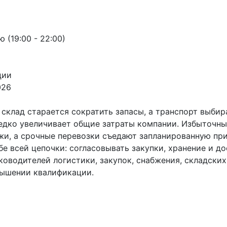
ю (19:00 - 22:00)
ции
026
склад старается сократить запасы, а транспорт выби
едко увеличивает общие затраты компании. Избыточны
и, а срочные перевозки съедают запланированную при
е всей цепочки: согласовывать закупки, хранение и до
ководителей логистики, закупок, снабжения, складских
вышении квалификации.