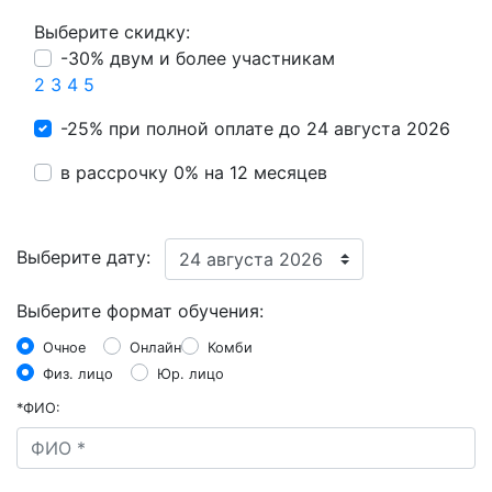
Выберите скидку:
-30% двум и более участникам
2
3
4
5
-25% при полной оплате
до 24 августа 2026
в рассрочку 0% на 12 месяцев
Выберите дату:
Выберите формат обучения:
Очное
Онлайн
Комби
Физ. лицо
Юр. лицо
*
ФИО: