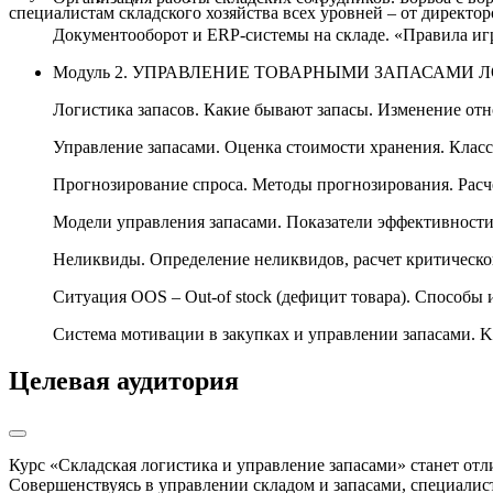
специалистам складского хозяйства всех уровней – от директо
Документооборот и ERP-системы на складе. «Правила иг
Модуль 2. УПРАВЛЕНИЕ ТОВАРНЫМИ ЗАПАСАМИ
Логистика запасов. Какие бывают запасы. Изменение отн
Управление запасами. Оценка стоимости хранения. Клас
Прогнозирование спроса. Методы прогнозирования. Расче
Модели управления запасами. Показатели эффективности
Неликвиды. Определение неликвидов, расчет критическо
Ситуация OOS – Out-of stock (дефицит товара). Способ
Система мотивации в закупках и управлении запасами. Ke
Целевая аудитория
Курс «Складская логистика и управление запасами» станет о
Совершенствуясь в управлении складом и запасами, специалис