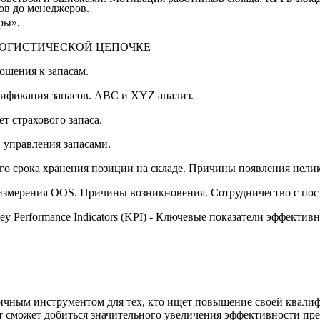
ров до менеджеров.
ры».
 ЛОГИСТИЧЕСКОЙ ЦЕПОЧКЕ
ошения к запасам.
сификация запасов. ABC и XYZ анализ.
т страхового запаса.
 управления запасами.
го срока хранения позиции на складе. Причины появления нел
ы измерения OOS. Причины возникновения. Сотрудничество с по
y Performance Indicators (KPI) - Ключевые показатели эффективн
тличным инструментом для тех, кто ищет повышение своей квал
т сможет добиться значительного увеличения эффективности пр