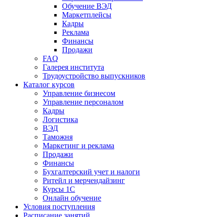
Обучение ВЭД
Маркетплейсы
Кадры
Реклама
Финансы
Продажи
FAQ
Галерея института
Трудоустройство выпускников
Каталог курсов
Управление бизнесом
Управление персоналом
Кадры
Логистика
ВЭД
Таможня
Маркетинг и реклама
Продажи
Финансы
Бухгалтерский учет и налоги
Ритейл и мерчендайзинг
Курсы 1С
Онлайн обучение
Условия поступления
Расписание занятий