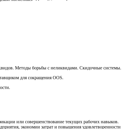
иквидов. Методы борьбы с неликвидами. Скидочные системы.
ставщиком для сокращения OOS.
ости.
ификации или совершенствование текущих рабочих навыков.
едприятия, экономии затрат и повышения удовлетворенности