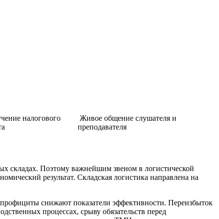
чение налогового
Живое общение слушателя и
та
преподавателя
ных складах. Поэтому важнейшим звеном в логистической
ономический результат. Складская логистика направлена на
 и профициты снижают показатели эффективности. Переизбыток
одственных процессах, срыву обязательств перед