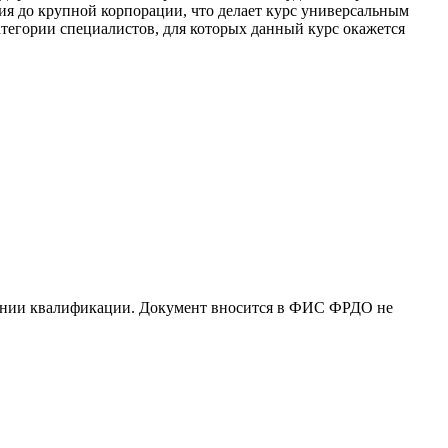
ия до крупной корпорации, что делает курс универсальным
атегории специалистов, для которых данный курс окажется
шении квалификации. Документ вносится в ФИС ФРДО не