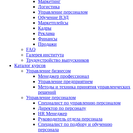
Маркетинг
Логистика
Управление персоналом
Обучение ВЭД
Маркетплейсы
Кадры
Реклама
Финансы
Продажи
FAQ
Галерея института
Трудоустройство выпускников
Каталог курсов
Управление бизнесом
Менеджер профессионал
Управление предприятием
Методы и техника принятия управленческих
решений
Управление персоналом
Специалист по управлению персоналом
Директор по персоналу
HR Менеджер
Руководитель отдела персонала
Специалист по подбору и обучению
персонала