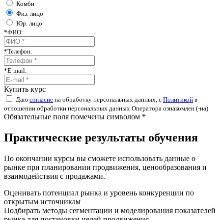
Комби
Физ. лицо
Юр. лицо
*
ФИО:
*
Телефон:
*
E-mail:
Купить курс
Даю
согласие
на обработку персональных данных, с
Политикой
в
отношении обработки персональных данных Оператора ознакомлен (-на)
Обязательные поля помечены символом *
Практические результаты обучения
По окончании курсы вы сможете использовать данные о
рынке при планировании продвижения, ценообразования и
взаимодействия с продажами.
Оценивать потенциал рынка и уровень конкуренции по
открытым источникам
Подбирать методы сегментации и моделирования показателей
рынка для постановки целей продвижения