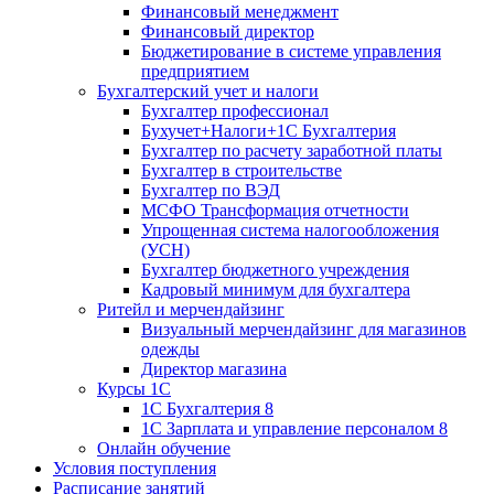
Финансовый менеджмент
Финансовый директор
Бюджетирование в системе управления
предприятием
Бухгалтерский учет и налоги
Бухгалтер профессионал
Бухучет+Налоги+1С Бухгалтерия
Бухгалтер по расчету заработной платы
Бухгалтер в строительстве
Бухгалтер по ВЭД
МСФО Трансформация отчетности
Упрощенная система налогообложения
(УСН)
Бухгалтер бюджетного учреждения
Кадровый минимум для бухгалтера
Ритейл и мерчендайзинг
Визуальный мерчендайзинг для магазинов
одежды
Директор магазина
Курсы 1С
1С Бухгалтерия 8
1С Зарплата и управление персоналом 8
Онлайн обучение
Условия поступления
Расписание занятий