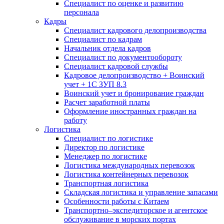
Специалист по оценке и развитию
персонала
Кадры
Специалист кадрового делопроизводства
Специалист по кадрам
Начальник отдела кадров
Специалист по документообороту
Специалист кадровой службы
Кадровое делопроизводство + Воинский
учет + 1С ЗУП 8.3
Воинский учет и бронирование граждан
Расчет заработной платы
Оформление иностранных граждан на
работу
Логистика
Специалист по логистике
Директор по логистике
Менеджер по логистике
Логистика международных перевозок
Логистика контейнерных перевозок
Транспортная логистика
Складская логистика и управление запасами
Особенности работы с Китаем
Транспортно–экспедиторское и агентское
обслуживание в морских портах