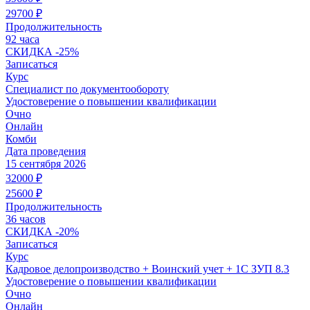
29700
₽
Продолжительность
92 часа
СКИДКА
-25%
Записаться
Курс
Специалист по документообороту
Удостоверение о повышении квалификации
Очно
Онлайн
Комби
Дата проведения
15 сентября 2026
32000
₽
25600
₽
Продолжительность
36 часов
СКИДКА
-20%
Записаться
Курс
Кадровое делопроизводство + Воинский учет + 1С ЗУП 8.3
Удостоверение о повышении квалификации
Очно
Онлайн