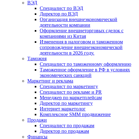
ВЭД
Специалист по ВЭД
Директор по ВЭД
Организация внешнеэкономической
деятельности компании
Оформление внешнеторговых сделок с
компаниями из Китая
Изменения в налоговом и таможенном
сопровождение внешнеэкономической
деятельности в 2026 году.
Таможня
Специалист по таможенному оформлению
Таможенное оформление в РФ в условиях
экономических санкций
Маркетинг и реклама
Специалист по маркетингу
Специалист по рекламе и PR
Менеджер по маркетплейсам
Директор по маркетингу
Интернет маркетолог
Комплексное SMM продвижение
Продажи
Специалист по продажам
Директор по продажам
Финансы