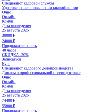
Специалист кадровой службы
Удостоверение о повышении квалификации
Очно
Онлайн
Комби
Дата проведения
25 августа 2026
30000
₽
24000
₽
Продолжительность
48 часов
СКИДКА
-20%
Записаться
Курс
Специалист кадрового делопроизводства
Диплом о профессиональной переподготовке
Очно
Онлайн
Комби
Дата проведения
25 августа 2026
74400
₽
55800
₽
Продолжительность