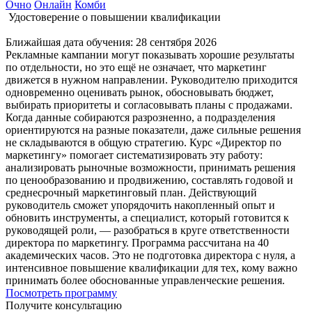
Очно
Онлайн
Комби
Удостоверение о повышении квалификации
Ближайшая дата обучения:
28 сентября 2026
Рекламные кампании могут показывать хорошие результаты
по отдельности, но это ещё не означает, что маркетинг
движется в нужном направлении. Руководителю приходится
одновременно оценивать рынок, обосновывать бюджет,
выбирать приоритеты и согласовывать планы с продажами.
Когда данные собираются разрозненно, а подразделения
ориентируются на разные показатели, даже сильные решения
не складываются в общую стратегию. Курс «Директор по
маркетингу» помогает систематизировать эту работу:
анализировать рыночные возможности, принимать решения
по ценообразованию и продвижению, составлять годовой и
среднесрочный маркетинговый план. Действующий
руководитель сможет упорядочить накопленный опыт и
обновить инструменты, а специалист, который готовится к
руководящей роли, — разобраться в круге ответственности
директора по маркетингу. Программа рассчитана на 40
академических часов. Это не подготовка директора с нуля, а
интенсивное повышение квалификации для тех, кому важно
принимать более обоснованные управленческие решения.
Посмотреть программу
Получите консультацию