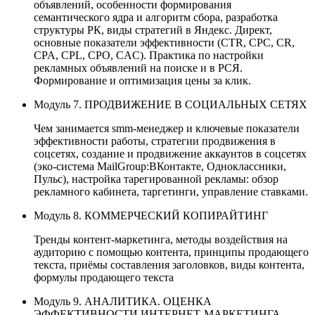
объявлений, особенности формирования
семантического ядра и алгоритм сбора, разработка
структуры РК, виды стратегий в Яндекс. Директ,
основные показатели эффективности (CTR, CPC, CR,
CPA, CPL, CPO, CAC). Практика по настройки
рекламных объявлений на поиске и в РСЯ.
Формирование и оптимизация цены за клик.
Модуль 7. ПРОДВИЖЕНИЕ В СОЦИАЛЬНЫХ СЕТЯХ
Чем занимается smm-менеджер и ключевые показатели
эффективности работы, стратегии продвижения в
соцсетях, создание и продвижение аккаунтов в соцсетях
(эко-система MailGroup:ВКонтакте, Одноклассники,
Пульс), настройка тарегированной рекламы: обзор
рекламного кабинета, таргетинги, управление ставками.
Модуль 8. КОММЕРЧЕСКИЙ КОПИРАЙТИНГ
Тренды контент-маркетинга, методы воздействия на
аудиторию с помощью контента, принципы продающего
текста, приёмы составления заголовков, виды контента,
формулы продающего текста
Модуль 9. АНАЛИТИКА. ОЦЕНКА
ЭФФЕКТИВНОСТИ ИНТЕРНЕТ-МАРКЕТИНГА