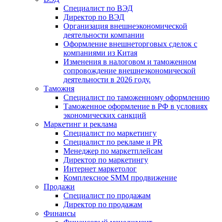
Специалист по ВЭД
Директор по ВЭД
Организация внешнеэкономической
деятельности компании
Оформление внешнеторговых сделок с
компаниями из Китая
Изменения в налоговом и таможенном
сопровождение внешнеэкономической
деятельности в 2026 году.
Таможня
Специалист по таможенному оформлению
Таможенное оформление в РФ в условиях
экономических санкций
Маркетинг и реклама
Специалист по маркетингу
Специалист по рекламе и PR
Менеджер по маркетплейсам
Директор по маркетингу
Интернет маркетолог
Комплексное SMM продвижение
Продажи
Специалист по продажам
Директор по продажам
Финансы