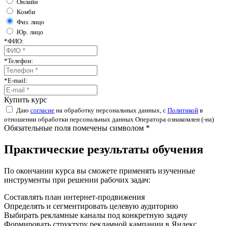
Онлайн
Комби
Физ. лицо
Юр. лицо
*
ФИО:
*
Телефон:
*
E-mail:
Купить курс
Даю
согласие
на обработку персональных данных, с
Политикой
в
отношении обработки персональных данных Оператора ознакомлен (-на)
Обязательные поля помечены символом *
Практические результаты обучения
По окончании курса вы сможете применять изученные
инструменты при решении рабочих задач:
Составлять план интернет-продвижения
Определять и сегментировать целевую аудиторию
Выбирать рекламные каналы под конкретную задачу
Формировать структуру рекламной кампании в Яндекс