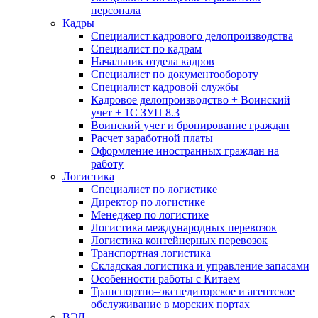
персонала
Кадры
Специалист кадрового делопроизводства
Специалист по кадрам
Начальник отдела кадров
Специалист по документообороту
Специалист кадровой службы
Кадровое делопроизводство + Воинский
учет + 1С ЗУП 8.3
Воинский учет и бронирование граждан
Расчет заработной платы
Оформление иностранных граждан на
работу
Логистика
Специалист по логистике
Директор по логистике
Менеджер по логистике
Логистика международных перевозок
Логистика контейнерных перевозок
Транспортная логистика
Складская логистика и управление запасами
Особенности работы с Китаем
Транспортно–экспедиторское и агентское
обслуживание в морских портах
ВЭД