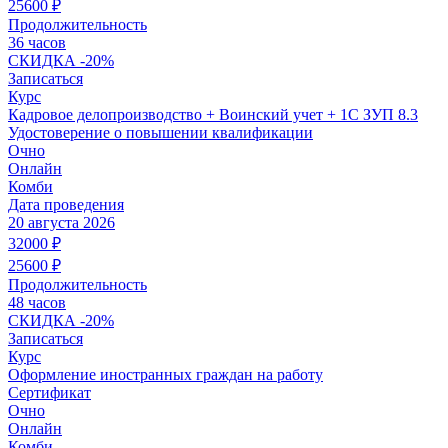
25600
₽
Продолжительность
36 часов
СКИДКА
-20%
Записаться
Курс
Кадровое делопроизводство + Воинский учет + 1С ЗУП 8.3
Удостоверение о повышении квалификации
Очно
Онлайн
Комби
Дата проведения
20 августа 2026
32000
₽
25600
₽
Продолжительность
48 часов
СКИДКА
-20%
Записаться
Курс
Оформление иностранных граждан на работу
Сертификат
Очно
Онлайн
Комби