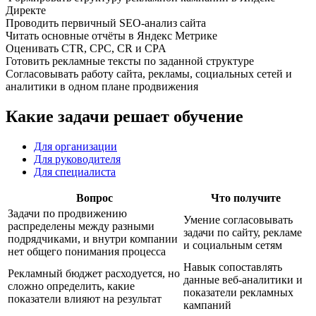
Директе
Проводить первичный SEO-анализ сайта
Читать основные отчёты в Яндекс Метрике
Оценивать CTR, CPC, CR и CPA
Готовить рекламные тексты по заданной структуре
Согласовывать работу сайта, рекламы, социальных сетей и
аналитики в одном плане продвижения
Какие задачи решает обучение
Для организации
Для руководителя
Для специалиста
Вопрос
Что получите
Задачи по продвижению
Умение согласовывать
распределены между разными
задачи по сайту, рекламе
подрядчиками, и внутри компании
и социальным сетям
нет общего понимания процесса
Навык сопоставлять
Рекламный бюджет расходуется, но
данные веб-аналитики и
сложно определить, какие
показатели рекламных
показатели влияют на результат
кампаний