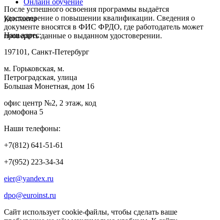
Онлайн обучение
После успешного освоения программы выдаётся
удостоверение о повышении квалификации. Сведения о
Контакты
документе вносятся в ФИС ФРДО, где работодатель может
Наш адрес:
проверить данные о выданном удостоверении.
197101, Санкт-Петербург
м. Горьковская, м.
Петроградская, улица
Большая Монетная, дом 16
офис центр №2, 2 этаж, код
домофона 5
Наши телефоны:
+7(812) 641-51-61
+7(952) 223-34-34
eier@yandex.ru
dpo@euroinst.ru
Сайт использует cookie-файлы, чтобы сделать ваше