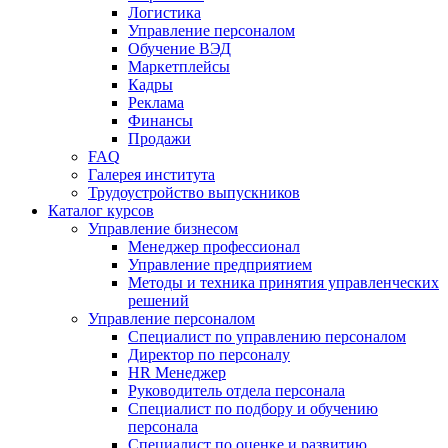
Логистика
Управление персоналом
Обучение ВЭД
Маркетплейсы
Кадры
Реклама
Финансы
Продажи
FAQ
Галерея института
Трудоустройство выпускников
Каталог курсов
Управление бизнесом
Менеджер профессионал
Управление предприятием
Методы и техника принятия управленческих
решений
Управление персоналом
Специалист по управлению персоналом
Директор по персоналу
HR Менеджер
Руководитель отдела персонала
Специалист по подбору и обучению
персонала
Специалист по оценке и развитию