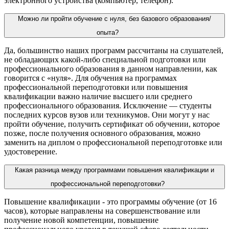
электронного устройства (компьютер, телефон).
Можно ли пройти обучение с нуля, без базового образования/
опыта?
Да, большинство наших
программ
рассчитаны на слушателей,
не обладающих какой-либо специальной подготовки или
профессионального образования в данном направлении, как
говорится с «нуля». Для обучения на программах
профессиональной
переподготовки
или повышения
квалификации важно наличие высшего или среднего
профессионального образования. Исключение — студенты
последних курсов вузов или техникумов. Они могут у нас
пройти обучение, получить сертификат об обучении, которое
позже, после получения основного образования, можно
заменить на диплом о профессиональной переподготовке или
удостоверение.
Какая разница между программами повышения квалификации и
профессиональной переподготовки?
Повышение квалификации
- это программы обучение (от 16
часов), которые направлены на совершенствование или
получение новой компетенции, повышение