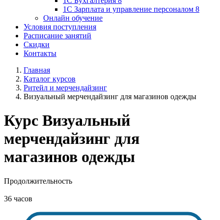
1С Бухгалтерия 8
1С Зарплата и управление персоналом 8
Онлайн обучение
Условия поступления
Расписание занятий
Скидки
Контакты
Главная
Каталог курсов
Ритейл и мерчендайзинг
Визуальный мерчендайзинг для магазинов одежды
Курс
Визуальный
мерчендайзинг для
магазинов одежды
Продолжительность
36 часов