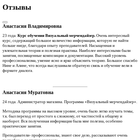
Отзывы
Анастасия Владимировна
23 года.
Курс обучения Визуальный мерчендайзер.
Очень интересный
курс, содержащий большое количество информации, которую не найти
больше нигде, благодаря опыту преподавателей. Насыщенная и
увлекательная теория и полезная практика. Наиболее интересными были
занятия, посвященные композиции и документации. Высокий уровень
профессионализма, умение ясно и ярко объяснить теорию. Большое спасибо
Нине и Алине, что всегда выслушивали обратную связь и обучение вели в
формате диалога.
Анастасия Муратовна
24 года. Администратор магазина. Программа «Визуальный мерчендайзер».
Методика программы на высоком уровне, очень было легко изучать темы,
т.к. был переход от простого к сложному, от частностей к общему и
наоборот. Вся полученная информация была мне полезна, особенно
практические занятия.
Преподаватели- профессионалы, знают свое дело, рассказывают очень