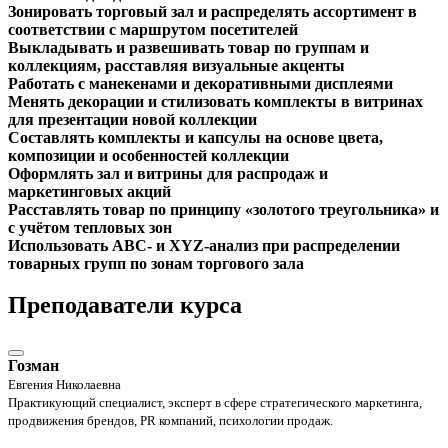
Зонировать торговый зал и распределять ассортимент в
соответствии с маршрутом посетителей
Выкладывать и развешивать товар по группам и
коллекциям, расставляя визуальные акценты
Работать с манекенами и декоративными дисплеями
Менять декорации и стилизовать комплекты в витринах
для презентации новой коллекции
Составлять комплекты и капсулы на основе цвета,
композиции и особенностей коллекции
Оформлять зал и витрины для распродаж и
маркетинговых акций
Расставлять товар по принципу «золотого треугольника» и
с учётом тепловых зон
Использовать ABC- и XYZ-анализ при распределении
товарных групп по зонам торгового зала
Преподаватели курса
Гозман
Евгения Николаевна
Практикующий специалист, эксперт в сфере стратегического маркетинга,
продвижения брендов, PR компаний, психологии продаж.