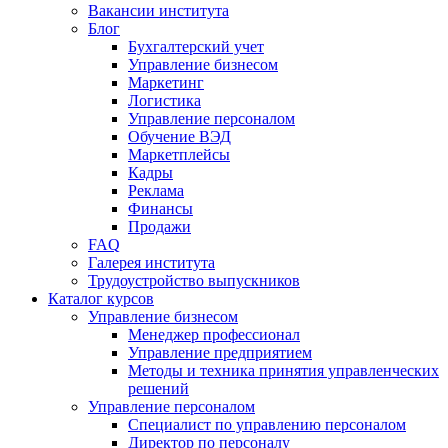
Вакансии института
Блог
Бухгалтерский учет
Управление бизнесом
Маркетинг
Логистика
Управление персоналом
Обучение ВЭД
Маркетплейсы
Кадры
Реклама
Финансы
Продажи
FAQ
Галерея института
Трудоустройство выпускников
Каталог курсов
Управление бизнесом
Менеджер профессионал
Управление предприятием
Методы и техника принятия управленческих
решений
Управление персоналом
Специалист по управлению персоналом
Директор по персоналу