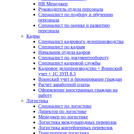
HR Менеджер
Руководитель отдела персонала
Специалист по подбору и обучению
персонала
Специалист по оценке и развитию
персонала
Кадры
Специалист кадрового делопроизводства
Специалист по кадрам
Начальник отдела кадров
Специалист по документообороту
Специалист кадровой службы
Кадровое делопроизводство + Воинский
учет + 1С ЗУП 8.3
Воинский учет и бронирование граждан
Расчет заработной платы
Оформление иностранных граждан на
работу
Логистика
Специалист по логистике
Директор по логистике
Менеджер по логистике
Логистика международных перевозок
Логистика контейнерных перевозок
Транспортная логистика