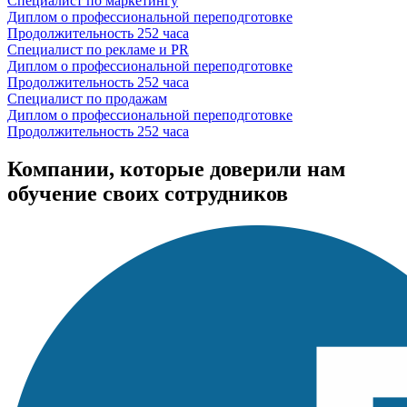
Специалист по маркетингу
Диплом о профессиональной переподготовке
Продолжительность
252 часа
Специалист по рекламе и PR
Диплом о профессиональной переподготовке
Продолжительность
252 часа
Специалист по продажам
Диплом о профессиональной переподготовке
Продолжительность
252 часа
Компании, которые доверили нам
обучение своих сотрудников