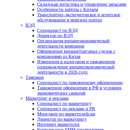
Складская логистика и управление запасами
Особенности работы с Китаем
Транспортно–экспедиторское и агентское
обслуживание в морских портах
ВЭД
Специалист по ВЭД
Директор по ВЭД
Организация внешнеэкономической
деятельности компании
Оформление внешнеторговых сделок с
компаниями из Китая
Изменения в налоговом и таможенном
сопровождение внешнеэкономической
деятельности в 2026 году.
Таможня
Специалист по таможенному оформлению
Таможенное оформление в РФ в условиях
экономических санкций
Маркетинг и реклама
Специалист по маркетингу
Специалист по рекламе и PR
Менеджер по маркетплейсам
Директор по маркетингу
Интернет маркетолог
Комплексное SMM продвижение