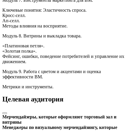
Модуль 7. Инструменты маркетинга для ВМ.
Ключевые понятия: Эластичность спроса.
Кросс-селл.
Ап-селл.
Методы влияния на восприятие.
Модуль 8. Витрины и выкладка товара.
«Платиновая петля».
«Золотая полка».
Фейсинг, ошибки, поведение потребителей и управление их
движением.
Модуль 9. Работа с цветом и акцентами и оценка
эффективности ВМ.
Метрики и инструменты.
Целевая аудитория
Мерчендайзеры, которые оформляют торговый зал и
витрины
Менеджеры по визуальному мерчендайзингу, которые