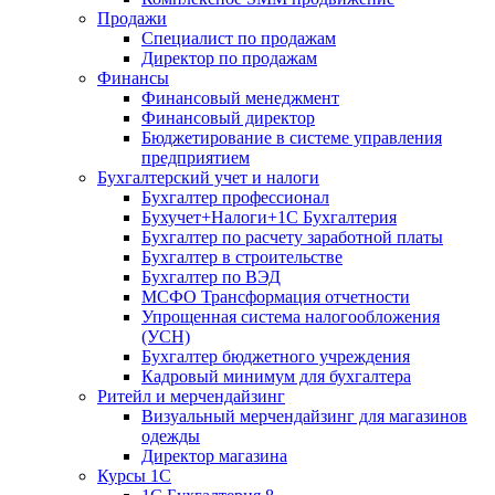
Продажи
Специалист по продажам
Директор по продажам
Финансы
Финансовый менеджмент
Финансовый директор
Бюджетирование в системе управления
предприятием
Бухгалтерский учет и налоги
Бухгалтер профессионал
Бухучет+Налоги+1С Бухгалтерия
Бухгалтер по расчету заработной платы
Бухгалтер в строительстве
Бухгалтер по ВЭД
МСФО Трансформация отчетности
Упрощенная система налогообложения
(УСН)
Бухгалтер бюджетного учреждения
Кадровый минимум для бухгалтера
Ритейл и мерчендайзинг
Визуальный мерчендайзинг для магазинов
одежды
Директор магазина
Курсы 1С