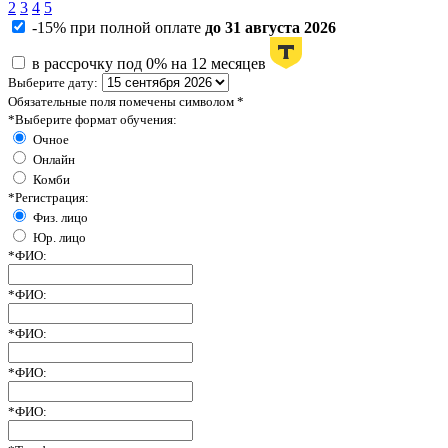
2
3
4
5
-15% при полной оплате
до 31 августа 2026
в рассрочку под 0% на 12 месяцев
Выберите дату:
Обязательные поля помечены символом
*
*
Выберите формат обучения:
Очное
Онлайн
Комби
*
Регистрация:
Физ. лицо
Юр. лицо
*
ФИО:
*
ФИО:
*
ФИО:
*
ФИО:
*
ФИО: