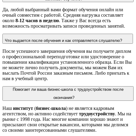
Да, любой выбранный вами формат обучения
онлайн
или
очный совместим с работой. Средняя нагрузка составляет
около
8-12 часов в неделю
. Также у Вас всегда есть
возможность просматривать записи проведенных занятий.
Что выдается после обучения и как отправляется слушателю?
После успешного завершения обучения вы получаете
диплом
о профессиональной переподготовке или удостоверение о
повышении квалификации
установленного образца. Если Вы
не можете лично получить документы, мы можем Вам их
выслать Почтой России заказным письмом. Либо приехать к
нам в учебный центр.
Помогает ли ваша бизнес-школа с трудоустройством после
окончания?
Наш
институт
(
бизнес-школа
) не является кадровым
агентством, но активно содействует
трудоустройству
. Мы на
рынке с 1998 года. Нас многие компании хорошо знают и
присылают свои открытые вакансии, которыми мы делимся
со своими заинтересованными слушателями.