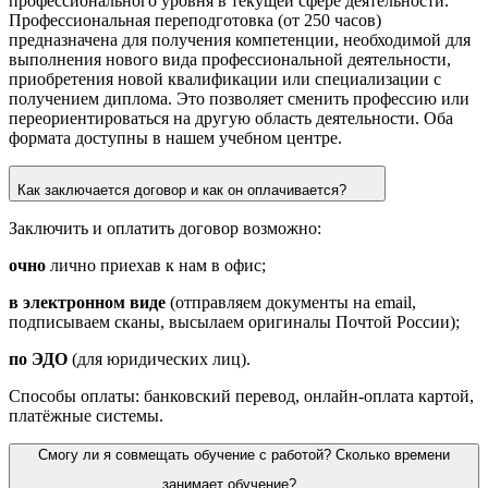
профессионального уровня в текущей сфере деятельности.
Профессиональная переподготовка
(от 250 часов)
предназначена для получения компетенции, необходимой для
выполнения нового вида профессиональной деятельности,
приобретения новой квалификации или специализации с
получением диплома. Это позволяет сменить профессию или
переориентироваться на другую область деятельности. Оба
формата доступны в нашем
учебном
центре.
Как заключается договор и как он оплачивается?
Заключить и оплатить договор возможно:
очно
лично приехав к нам в офис;
в электронном виде
(отправляем документы на email,
подписываем сканы, высылаем оригиналы Почтой России);
по ЭДО
(для юридических лиц).
Способы оплаты: банковский перевод, онлайн‑оплата картой,
платёжные системы.
Смогу ли я совмещать обучение с работой? Сколько времени
занимает обучение?