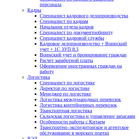
персонала
Кадры
Специалист кадрового делопроизводства
Специалист по кадрам
Начальник отдела кадров
Специалист по документообороту
Специалист кадровой службы
Кадровое делопроизводство + Воинский
учет + 1С ЗУП 8.3
Воинский учет и бронирование граждан
Расчет заработной платы
Оформление иностранных граждан на
работу
Логистика
Специалист по логистике
Директор по логистике
Менеджер по логистике
Логистика международных перевозок
Логистика контейнерных перевозок
Транспортная логистика
Складская логистика и управление запасами
Особенности работы с Китаем
Транспортно–экспедиторское и агентское
обслуживание в морских портах
ВЭД