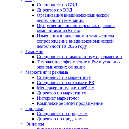
Специалист по ВЭД
Директор по ВЭД
Организация внешнеэкономической
деятельности компании
Оформление внешнеторговых сделок с
компаниями из Китая
Изменения в налоговом и таможенном
сопровождение внешнеэкономической
деятельности в 2026 году.
Таможня
Специалист по таможенному оформлению
Таможенное оформление в РФ в условиях
экономических санкций
Маркетинг и реклама
Специалист по маркетингу
Специалист по рекламе и PR
Менеджер по маркетплейсам
Директор по маркетингу
Интернет маркетолог
Комплексное SMM продвижение
Продажи
Специалист по продажам
Директор по продажам
Финансы