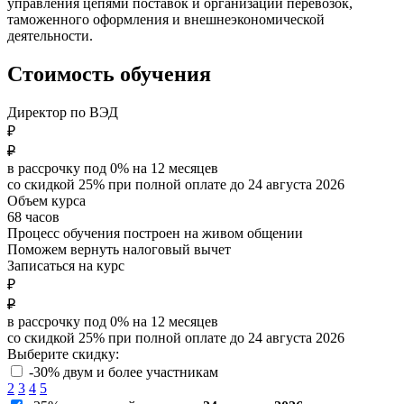
управления цепями поставок и организации перевозок,
таможенного оформления и внешнеэкономической
деятельности.
Стоимость обучения
Директор по ВЭД
₽
₽
в рассрочку под 0% на
12
месяцев
со скидкой 25% при полной оплате до
24 августа 2026
Объем курса
68 часов
Процесс обучения построен на живом общении
Поможем вернуть налоговый вычет
Записаться на курс
₽
₽
в рассрочку под 0% на
12
месяцев
со скидкой 25% при полной оплате до
24 августа 2026
Выберите скидку:
-30% двум и более участникам
2
3
4
5