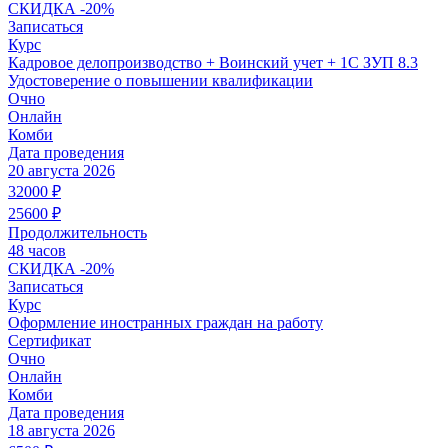
СКИДКА
-20%
Записаться
Курс
Кадровое делопроизводство + Воинский учет + 1С ЗУП 8.3
Удостоверение о повышении квалификации
Очно
Онлайн
Комби
Дата проведения
20 августа 2026
32000
₽
25600
₽
Продолжительность
48 часов
СКИДКА
-20%
Записаться
Курс
Оформление иностранных граждан на работу
Сертификат
Очно
Онлайн
Комби
Дата проведения
18 августа 2026