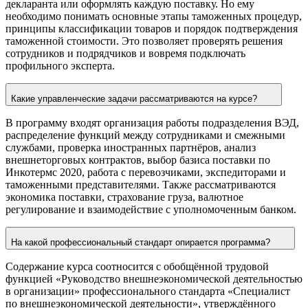
декларанта или оформлять каждую поставку. Но ему
необходимо понимать основные этапы таможенных процедур,
принципы классификации товаров и порядок подтверждения
таможенной стоимости. Это позволяет проверять решения
сотрудников и подрядчиков и вовремя подключать
профильного эксперта.
Какие управленческие задачи рассматриваются на курсе?
В программу входят организация работы подразделения ВЭД,
распределение функций между сотрудниками и смежными
службами, проверка иностранных партнёров, анализ
внешнеторговых контрактов, выбор базиса поставки по
Инкотермс 2020, работа с перевозчиками, экспедиторами и
таможенными представителями. Также рассматриваются
экономика поставки, страхование груза, валютное
регулирование и взаимодействие с уполномоченным банком.
На какой профессиональный стандарт опирается программа?
Содержание курса соотносится с обобщённой трудовой
функцией «Руководство внешнеэкономической деятельностью
в организации» профессионального стандарта «Специалист
по внешнеэкономической деятельности», утверждённого