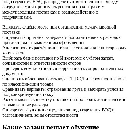
подразделения ВЭД, распределить ответственность между
сотрудниками и принимать решения по контрактам,
международным поставкам и взаимодействию с
подрядчиками.
Выявлять слабые места при организации международной
поставки
Определять причины задержек и дополнительных расходов
при доставке и таможенном оформлении
Анализировать расчётно-платёжные условия внешнеторговых
контрактов
Выбирать базис поставки по Инкотермс с учётом затрат,
обязанностей и ответственности сторон
Проверять комплектность и корректность сопроводительных
документов
Оценивать обоснованность кода ТН ВЭД и вероятность спора
по классификации товара
Сравнивать варианты страхования груза и выбирать условия
под конкретную поставку
Рассчитывать экономику поставки и проверять логистические
и таможенные расходы
Определять функции сотрудников подразделения ВЭД и
разграничивать зоны ответственности
Какие задачи решает обучение