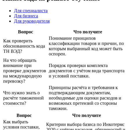
Для специалиста
Для бизнеса
Для руководителя
Вопрос
Что получите
Понимание принципов
Как проверить
классификации товаров и причин, по
обоснованность кода
которым выбранный код может быть
ТН ВЭД?
оспорен.
На что обращать
внимание при
Порядок проверки комплекта
проверке документов
документов с учётом вида транспорта
на международную
и условий поставки.
перевозку?
Принципы расчёта и требования к
Что нужно знать о
подтверждающим документам,
расчёте таможенной
необходимые для оценки расходов и
стоимости?
возможных претензий со стороны
таможни.
Вопрос
Что получите
Как выбрать
Критерии выбора базиса по Инкотермс
условия поставки,
2020 с учётом расходов, обязанностей и