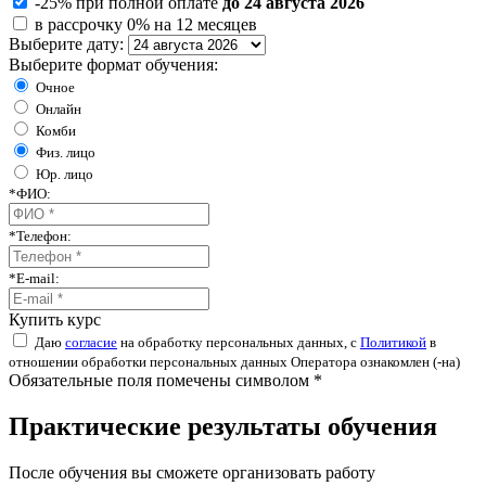
-25% при полной оплате
до 24 августа 2026
в рассрочку 0% на 12 месяцев
Выберите дату:
Выберите формат обучения:
Очное
Онлайн
Комби
Физ. лицо
Юр. лицо
*
ФИО:
*
Телефон:
*
E-mail:
Купить курс
Даю
согласие
на обработку персональных данных, с
Политикой
в
отношении обработки персональных данных Оператора ознакомлен (-на)
Обязательные поля помечены символом *
Практические результаты обучения
После обучения вы сможете организовать работу