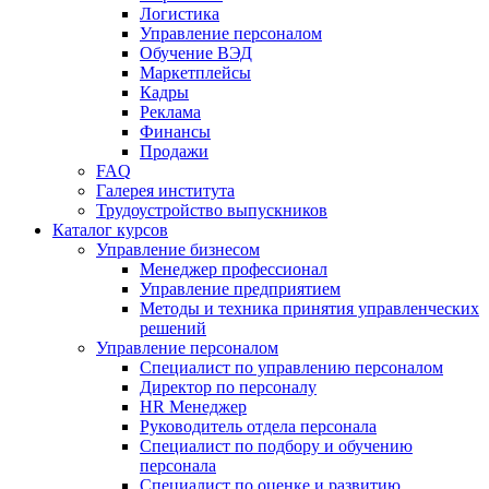
Логистика
Управление персоналом
Обучение ВЭД
Маркетплейсы
Кадры
Реклама
Финансы
Продажи
FAQ
Галерея института
Трудоустройство выпускников
Каталог курсов
Управление бизнесом
Менеджер профессионал
Управление предприятием
Методы и техника принятия управленческих
решений
Управление персоналом
Специалист по управлению персоналом
Директор по персоналу
HR Менеджер
Руководитель отдела персонала
Специалист по подбору и обучению
персонала
Специалист по оценке и развитию