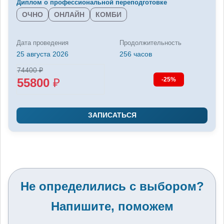
Диплом о профессиональной переподготовке
ОЧНО
ОНЛАЙН
КОМБИ
Дата проведения
Продолжительность
25 августа 2026
256 часов
74400
₽
55800
₽
-25%
ЗАПИСАТЬСЯ
Не определились с выбором?
Напишите, поможем