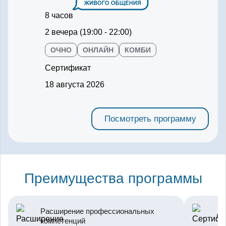
8 часов
2 вечера (19:00 - 22:00)
ОЧНО
ОНЛАЙН
КОМБИ
Сертификат
18 августа 2026
Посмотреть программу
Преимущества программы
Расширение профессиональных
Се
компетенций