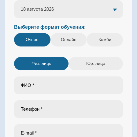
Выберите формат обучения:
Очное
Онлайн
Комби
Физ. лицо
Юр. лицо