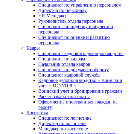
Специалист по управлению персоналом
Директор по персоналу
HR Менеджер
Руководитель отдела персонала
Специалист по подбору и обучению
персонала
Специалист по оценке и развитию
персонала
Кадры
Специалист кадрового делопроизводства
Специалист по кадрам
Начальник отдела кадров
Специалист по документообороту
Специалист кадровой службы
Кадровое делопроизводство + Воинский
учет + 1С ЗУП 8.3
Воинский учет и бронирование граждан
Расчет заработной платы
Оформление иностранных граждан на
работу
Логистика
Специалист по логистике
Директор по логистике
Менеджер по логистике