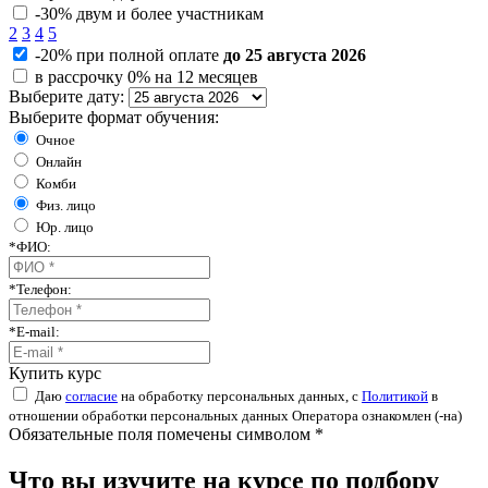
-30% двум и более участникам
2
3
4
5
-20% при полной оплате
до 25 августа 2026
в рассрочку 0% на 12 месяцев
Выберите дату:
Выберите формат обучения:
Очное
Онлайн
Комби
Физ. лицо
Юр. лицо
*
ФИО:
*
Телефон:
*
E-mail:
Купить курс
Даю
согласие
на обработку персональных данных, с
Политикой
в
отношении обработки персональных данных Оператора ознакомлен (-на)
Обязательные поля помечены символом *
Что вы изучите на курсе по подбору