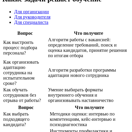
Для организации
Для руководителя
Для специалиста
Вопрос
Что получите
Алгоритм работы с вакансией:
Как выстроить
определение требований, поиск и
процесс подбора
оценка кандидатов, принятие решения
персонала?
по итогам отбора
Как организовать
адаптацию
Алгоритм разработки программы
сотрудника на
адаптации нового сотрудника
испытательном
сроке?
Как обучать
Умение выбирать форматы
сотрудников без
внутреннего обучения и
отрыва от работы?
организовывать наставничество
Вопрос
Что получите
Как выбрать
Методики оценки: интервью по
подходящего
компетенциям, кейс-интервью и
кандидата?
психодиагностика
Инструменты профилактики и