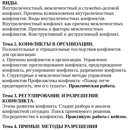
ВИДЫ.
Внутриличностный, межличностный и служебно-деловой
конфликт. Причины возникновения внутриличностных
конфликтов. Виды внутриличностных конфликтов.
Внутриличностный конфликт, как причина межличностных
конфликтов. Причины и факторы межличностных
конфликтов. Конструктивный и деструктивный конфликт.
Тема 2. КОНФЛИКТЫ В ОРГАНИЗАЦИИ.
Положительные и отрицательные последствия конфликтов
для организации
a. Причины конфликтов в организации. Управление
конфликтом: прогнозирование конфликта, предупреждение
конфликта, регулирование конфликта, разрешение конфликта.
b. Структурные и межличностные методы управления
конфликтом Профилактика конфликта: «Пожар легче
предотвратить, чем его тушить».
Практическая работа.
Тема 3. РЕГУЛИРОВАНИЕ И РАЗРЕШЕНИЕ
КОНФЛИКТА.
Этапы развития конфликта. Стадии разбора и анализа
конфликтной ситуации. Поиск приемлемого решения.
Посредничество в конфликтах.
Практикум: работа с кейсом.
Тема 4. ПРЯМЫЕ МЕТОДЫ РАЗРЕШЕНИЯ