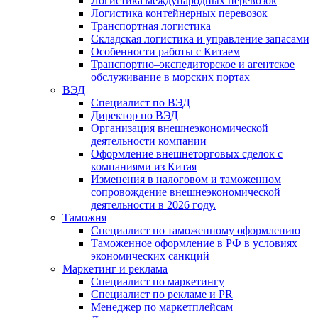
Логистика международных перевозок
Логистика контейнерных перевозок
Транспортная логистика
Складская логистика и управление запасами
Особенности работы с Китаем
Транспортно–экспедиторское и агентское
обслуживание в морских портах
ВЭД
Специалист по ВЭД
Директор по ВЭД
Организация внешнеэкономической
деятельности компании
Оформление внешнеторговых сделок с
компаниями из Китая
Изменения в налоговом и таможенном
сопровождение внешнеэкономической
деятельности в 2026 году.
Таможня
Специалист по таможенному оформлению
Таможенное оформление в РФ в условиях
экономических санкций
Маркетинг и реклама
Специалист по маркетингу
Специалист по рекламе и PR
Менеджер по маркетплейсам