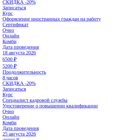
СКИДКА
-20%
Записаться
Курс
Оформление иностранных граждан на работу
Сертификат
Очно
Онлайн
Комби
Дата проведения
18 августа 2026
6500
₽
5200
₽
Продолжительность
8 часов
СКИДКА
-20%
Записаться
Курс
Специалист кадровой службы
Удостоверение о повышении квалификации
Очно
Онлайн
Комби
Дата проведения
25 августа 2026