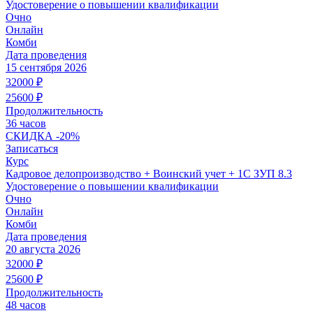
Удостоверение о повышении квалификации
Очно
Онлайн
Комби
Дата проведения
15 сентября 2026
32000
₽
25600
₽
Продолжительность
36 часов
СКИДКА
-20%
Записаться
Курс
Кадровое делопроизводство + Воинский учет + 1С ЗУП 8.3
Удостоверение о повышении квалификации
Очно
Онлайн
Комби
Дата проведения
20 августа 2026
32000
₽
25600
₽
Продолжительность
48 часов