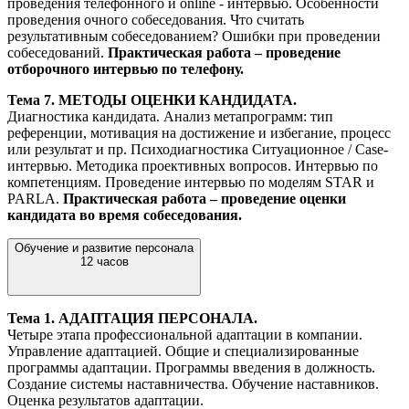
проведения телефонного и online - интервью. Особенности
проведения очного собеседования. Что считать
результативным собеседованием? Ошибки при проведении
собеседований.
Практическая работа – проведение
отборочного интервью по телефону.
Тема 7. МЕТОДЫ ОЦЕНКИ КАНДИДАТА.
Диагностика кандидата. Анализ метапрограмм: тип
референции, мотивация на достижение и избегание, процесс
или результат и пр. Психодиагностика Ситуационное / Case-
интервью. Методика проективных вопросов. Интервью по
компетенциям. Проведение интервью по моделям STAR и
PARLA.
Практическая работа – проведение оценки
кандидата во время собеседования.
Обучение и развитие персонала
12 часов
Тема 1. АДАПТАЦИЯ ПЕРСОНАЛА.
Четыре этапа профессиональной адаптации в компании.
Управление адаптацией. Общие и специализированные
программы адаптации. Программы введения в должность.
Создание системы наставничества. Обучение наставников.
Оценка результатов адаптации.