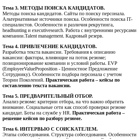
Тема 3. МЕТОДЫ ПОИСКА КАНДИДАТОВ.
Методы поиска кандидатов. Сайты по поиску персонала.
Альтернативные источники поиска. Особенности поиска IT-
специалистов. Особенности и различия рекрутинга,
headhunting и executivesearch. Работа с внутренними ресурсами
компании.Talent management. Кадровый резерв.
Тема 4. ПРИВЛЕЧЕНИЕ КАНДИДАТОВ.
Разработка текста вакансии. Требования к описанию
вакансии: факторы, влияющие на поток резюме;
позиционирование компании и условий работы. EVP
(EmployeeValueProposition - Ценностное Предложение
Сотруднику). Особенности подбора персонала с учетом
Теории Поколений.
Практическая работа – кейсы по
составлению текста вакансии.
Тема 5. ПРЕДВАРИТЕЛЬНЫЙ ОТБОР.
Анализ резюме: критерии отбора, на что важно обратить
внимание. Социальные сети как способ проверки резюме
кандидат. Боты на службе у HR.
Практическая работа –
решение кейсов по разбору резюме.
Тема 6. ИНТЕРВЬЮ С СОИСКАТЕЛЕМ.
Этапы собеседования. Структура собеседования. Особенности