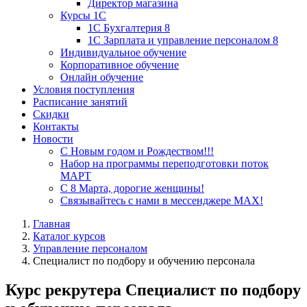
Директор магазина
Курсы 1С
1С Бухгалтерия 8
1С Зарплата и управление персоналом 8
Индивидуальное обучение
Корпоративное обучение
Онлайн обучение
Условия поступления
Расписание занятий
Скидки
Контакты
Новости
С Новым годом и Рождеством!!!
Набор на программы переподготовки поток
МАРТ
С 8 Марта, дорогие женщины!
Связывайтесь с нами в мессенджере MAX!
Главная
Каталог курсов
Управление персоналом
Специалист по подбору и обучению персонала
Курс рекрутера
Специалист по подбору