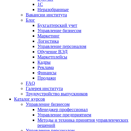
1С
Неразобранные
Вакансии института
Блог
Бухгалтерский учет
Управление бизнесом
Маркетинг
Логистика
Управление персоналом
Обучение ВЭД
Маркетплейсы
Кадры
Реклама
Финансы
Продажи
FAQ
Галерея института
Трудоустройство выпускников
Каталог курсов
Управление бизнесом
Менеджер профессионал
Управление предприятием
Методы и техника принятия управленческих
решений
Управление персоналом