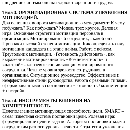
внедрение системы оценки удовлетворенности трудом.
Тема 3. ОРГАНИЗАЦИОННАЯ СИСТЕМА УПРАВЛЕНИЯ
МОТИВАЦИЕЙ.
Два основных вопроса мотивационного менеджмент: К чему
побуждать? Как побуждать? Модель трех кругов. Деловая
игра. Основные стратегии мотивации персонала в
организации. Мотивированный сотрудник, - какой он?
Признаки высокой степени мотивации. Как определить силу
мотивации кандидата на этапе найма. Работа с кейсом.
Треугольник мотивации. «Готовность действовать», как
выражение мотивированности. «Компетентность» и
«настрой» - ключевые составляющие мотивированного
сотрудника. Четыре уровня зрелости сотрудников в
организации. Ситуационное руководство. Эффективные и
неэффективные стили руководства. Работа с разными типами,
сформированными в соотношении «готовность / компетенции
+ настрой».
Тема 4. ИНСТРУМЕНТЫ ВЛИЯНИЯ НА
КОМПЕТЕНТНОСТЬ.
Целеполагание: мотивирующая способность цели. SMART –
самая известная система постановки цели. Ролевая игра:
формулирование цели и задачи. Алгоритм постановки задачи
сотрудникам разного уровня зрелости. Стратегии уклонения