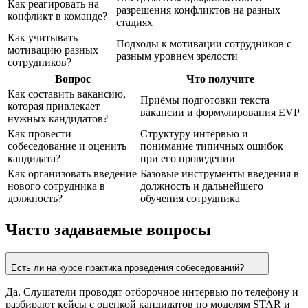
Как реагировать на
разрешения конфликтов на разных
конфликт в команде?
стадиях
Как учитывать
Подходы к мотивации сотрудников с
мотивацию разных
разным уровнем зрелости
сотрудников?
Вопрос
Что получите
Как составить вакансию,
Приёмы подготовки текста
которая привлекает
вакансии и формулирования EVP
нужных кандидатов?
Как провести
Структуру интервью и
собеседование и оценить
понимание типичных ошибок
кандидата?
при его проведении
Как организовать введение
Базовые инструменты введения в
нового сотрудника в
должность и дальнейшего
должность?
обучения сотрудника
Часто задаваемые вопросы
Есть ли на курсе практика проведения собеседований?
Да. Слушатели проводят отборочное интервью по телефону и
разбирают кейсы с оценкой кандидатов по моделям STAR и