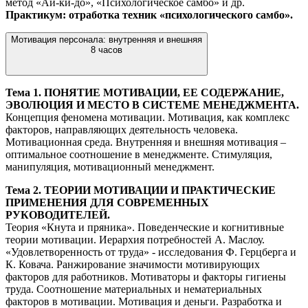
метод «Ай-ки-до», «Психологическое самбо» и др.
Практикум: отработка техник «психологического самбо».
Мотивация персонала: внутренняя и внешняя
8 часов
Тема 1. ПОНЯТИЕ МОТИВАЦИИ, ЕЕ СОДЕРЖАНИЕ,
ЭВОЛЮЦИЯ И МЕСТО В СИСТЕМЕ МЕНЕДЖМЕНТА.
Концепция феномена мотивации. Мотивация, как комплекс
факторов, направляющих деятельность человека.
Мотивационная среда. Внутренняя и внешняя мотивация –
оптимальное соотношение в менеджменте. Стимуляция,
манипуляция, мотивационный менеджмент.
Тема 2. ТЕОРИИ МОТИВАЦИИ И ПРАКТИЧЕСКИЕ
ПРИМЕНЕНИЯ ДЛЯ СОВРЕМЕННЫХ
РУКОВОДИТЕЛЕЙ.
Теория «Кнута и пряника». Поведенческие и когнитивные
теории мотивации. Иерархия потребностей А. Маслоу.
«Удовлетворенность от труда» - исследования Ф. Герцберга и
К. Ковача. Ранжирование значимости мотивирующих
факторов для работников. Мотиваторы и факторы гигиены
труда. Соотношение материальных и нематериальных
факторов в мотивации. Мотивация и деньги. Разработка и