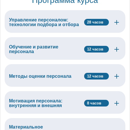
Программа курса
Управление персоналом:
28 часов
технологии подбора и отбора
Обучение и развитие
12 часов
персонала
Методы оценки персонала
12 часов
Мотивация персонала:
8 часов
внутренняя и внешняя
Материальное