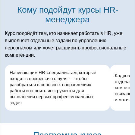
Кому подойдут курсы HR-
менеджера
Курс подойдёт тем, кто начинает работать в HR, уже
выполняет отдельные задачи по управлению
персоналом или хочет расширить профессиональные
компетенции.
Начинающим HR-специалистам, которые
Кадровым
входят в профессию с нуля — чтобы
отдела п
разобраться в основных направлениях
компетен
работы и освоить инструменты для
связанны
выполнения первых профессиональных
и мотива
задач