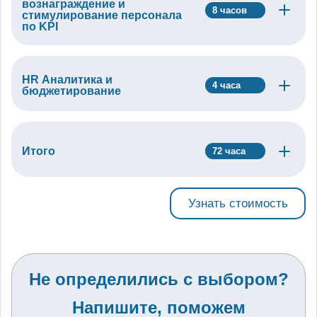
вознаграждение и
8 часов
стимулирование персонала
по KPI
HR Аналитика и
4 часа
бюджетирование
Итого
72 часа
Узнать стоимость
Не определились с выбором?
Напишите, поможем