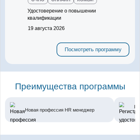
Удостоверение о повышении
квалификации
19 августа 2026
Посмотреть программу
Преимущества программы
Ре
Новая профессия HR менеджер
Ф