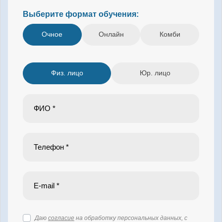
Выберите формат обучения:
Очное
Онлайн
Комби
Физ. лицо
Юр. лицо
Даю
согласие
на обработку персональных данных, с